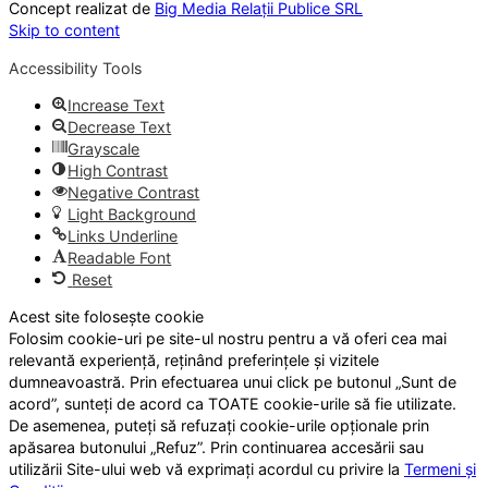
Concept realizat de
Big Media Relații Publice SRL
Skip to content
Accessibility Tools
Increase Text
Decrease Text
Grayscale
High Contrast
Negative Contrast
Light Background
Links Underline
Readable Font
Reset
Acest site folosește cookie
Folosim cookie-uri pe site-ul nostru pentru a vă oferi cea mai
relevantă experiență, reținând preferințele și vizitele
dumneavoastră. Prin efectuarea unui click pe butonul „Sunt de
acord”, sunteți de acord ca TOATE cookie-urile să fie utilizate.
De asemenea, puteți să refuzați cookie-urile opționale prin
apăsarea butonului „Refuz”. Prin continuarea accesării sau
utilizării Site-ului web vă exprimați acordul cu privire la
Termeni și