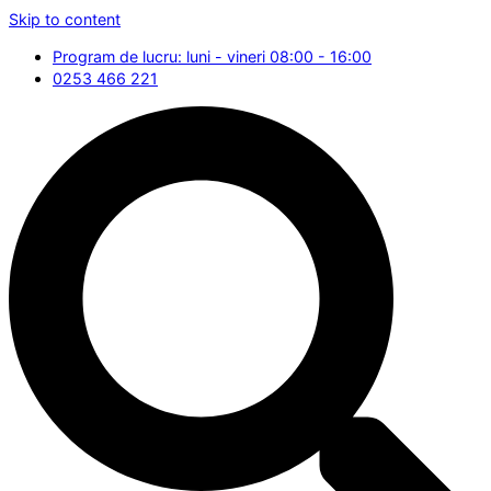
Skip to content
Program de lucru: luni - vineri 08:00 - 16:00
0253 466 221