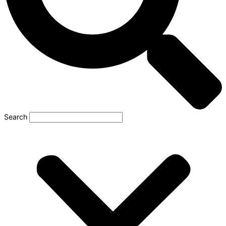
Search