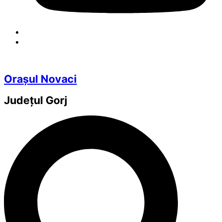
Orașul Novaci
Județul
Gorj