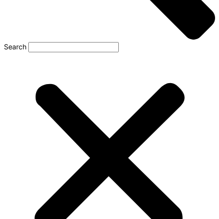
Search