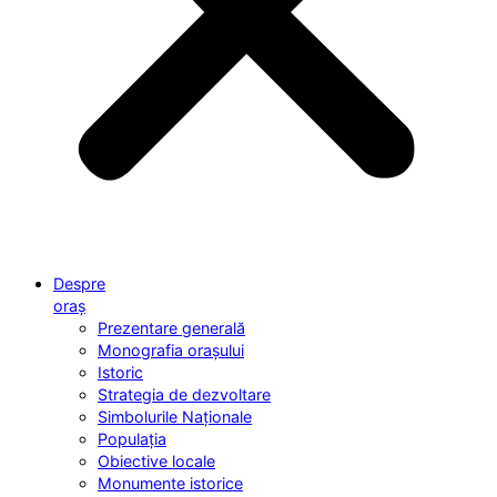
Despre
oraș
Prezentare generală
Monografia orașului
Istoric
Strategia de dezvoltare
Simbolurile Naționale
Populația
Obiective locale
Monumente istorice