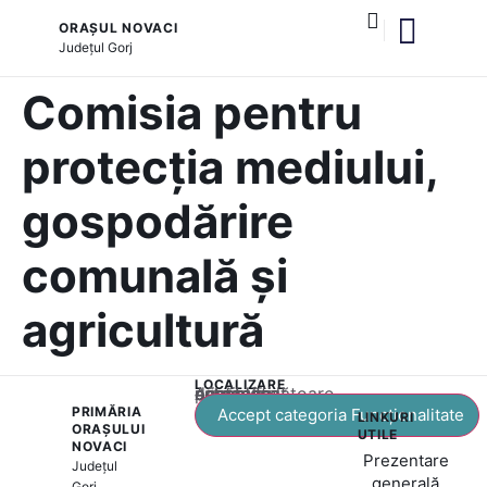
ORAȘUL NOVACI
Județul
Gorj
și serviciile publice
Cultură și tradiții
Comisia pentru
protecția mediului,
gospodărire
comunală și
agricultură
LOCALIZARE
Acest conținut este blocat până când acceptați categoria corespunzătoare de cookie-uri.
PRIMĂRIA
Accept categoria Funcționalitate
LINKURI
ORAȘULUI
UTILE
NOVACI
Prezentare
Județul
generală
Gorj