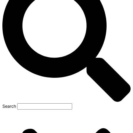
Search