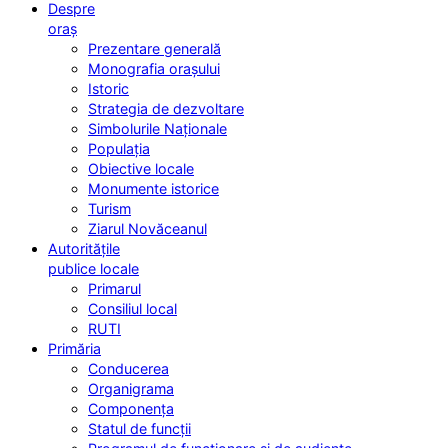
Despre
oraș
Prezentare generală
Monografia orașului
Istoric
Strategia de dezvoltare
Simbolurile Naționale
Populația
Obiective locale
Monumente istorice
Turism
Ziarul Novăceanul
Autoritățile
publice locale
Primarul
Consiliul local
RUTI
Primăria
Conducerea
Organigrama
Componența
Statul de funcții