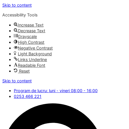
Skip to content
Accessibility Tools
Increase Text
Decrease Text
Grayscale
High Contrast
Negative Contrast
Light Background
Links Underline
Readable Font
Reset
Skip to content
Program de lucru: luni - vineri 08:00 - 16:00
0253 466 221