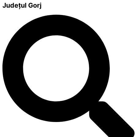
Județul
Gorj