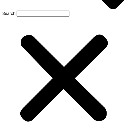
Search