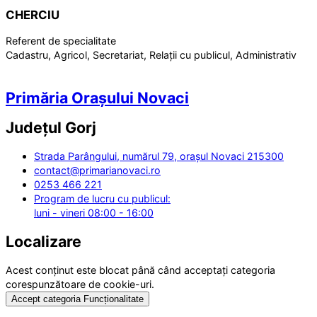
CHERCIU
Referent de specialitate
Cadastru, Agricol, Secretariat, Relații cu publicul, Administrativ
Primăria Orașului Novaci
Județul
Gorj
Strada Parângului, numărul 79, orașul Novaci 215300
contact@primarianovaci.ro
0253 466 221
Program de lucru cu publicul:
luni - vineri 08:00 - 16:00
Localizare
Acest conținut este blocat până când acceptați categoria
corespunzătoare de cookie-uri.
Accept categoria Funcționalitate