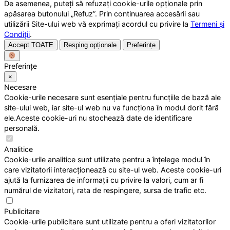
De asemenea, puteți să refuzați cookie-urile opționale prin
apăsarea butonului „Refuz”. Prin continuarea accesării sau
utilizării Site-ului web vă exprimați acordul cu privire la
Termeni și
Condiții
.
Accept TOATE
Resping opționale
Preferințe
Preferințe
×
Necesare
Cookie-urile necesare sunt esențiale pentru funcțiile de bază ale
site-ului web, iar site-ul web nu va funcționa în modul dorit fără
ele.Aceste cookie-uri nu stochează date de identificare
personală.
Analitice
Cookie-urile analitice sunt utilizate pentru a înțelege modul în
care vizitatorii interacționează cu site-ul web. Aceste cookie-uri
ajută la furnizarea de informații cu privire la valori, cum ar fi
numărul de vizitatori, rata de respingere, sursa de trafic etc.
Publicitare
Cookie-urile publicitare sunt utilizate pentru a oferi vizitatorilor