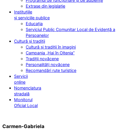
Programul de funcționare și de audiențe
Extrase din legislație
Instituțiile
și serviciile publice
Educația
Serviciul Public Comunitar Local de Evidență a
Persoanelor
Cultură și tradiții
Cultură și tradiții în imagini
Campania „Hai în Oltenia”
Tradiții novăcene
Personalități novăcene
Recomandări rute turistice
Servicii
online
Nomenclatura
stradală
Monitorul
Oficial Local
Carmen-Gabriela