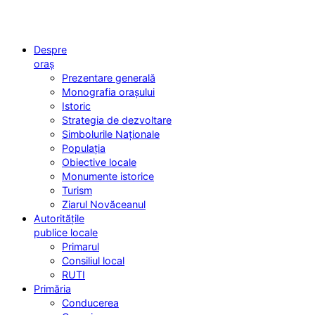
Despre
oraș
Prezentare generală
Monografia orașului
Istoric
Strategia de dezvoltare
Simbolurile Naționale
Populația
Obiective locale
Monumente istorice
Turism
Ziarul Novăceanul
Autoritățile
publice locale
Primarul
Consiliul local
RUTI
Primăria
Conducerea