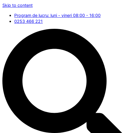
Skip to content
Program de lucru: luni - vineri 08:00 - 16:00
0253 466 221