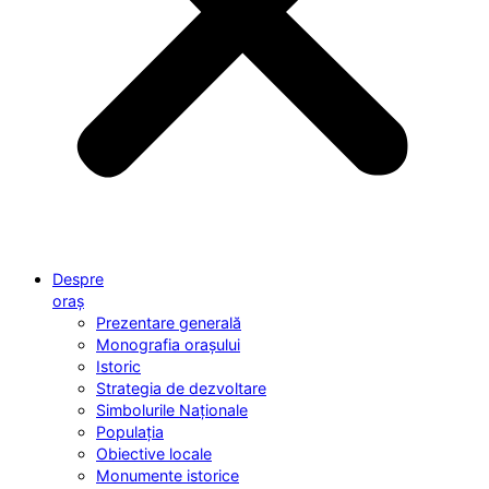
Despre
oraș
Prezentare generală
Monografia orașului
Istoric
Strategia de dezvoltare
Simbolurile Naționale
Populația
Obiective locale
Monumente istorice