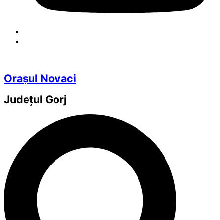
Orașul Novaci
Județul
Gorj