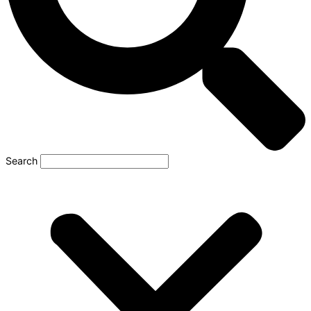
Search