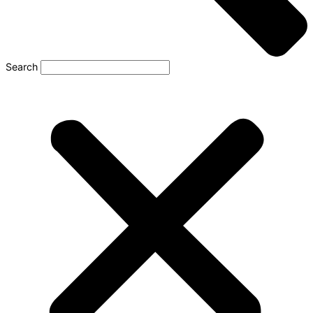
Search