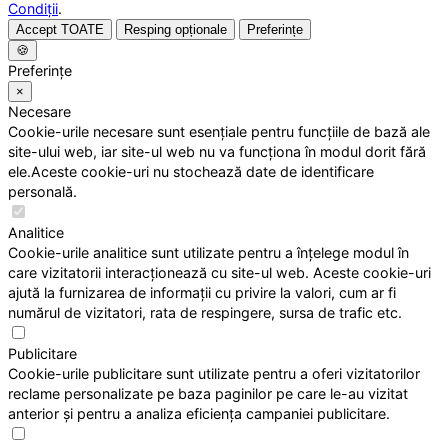
Condiții
.
Accept TOATE
Resping opționale
Preferințe
🍪
Preferințe
×
Necesare
Cookie-urile necesare sunt esențiale pentru funcțiile de bază ale
site-ului web, iar site-ul web nu va funcționa în modul dorit fără
ele.Aceste cookie-uri nu stochează date de identificare
personală.
Analitice
Cookie-urile analitice sunt utilizate pentru a înțelege modul în
care vizitatorii interacționează cu site-ul web. Aceste cookie-uri
ajută la furnizarea de informații cu privire la valori, cum ar fi
numărul de vizitatori, rata de respingere, sursa de trafic etc.
Publicitare
Cookie-urile publicitare sunt utilizate pentru a oferi vizitatorilor
reclame personalizate pe baza paginilor pe care le-au vizitat
anterior și pentru a analiza eficiența campaniei publicitare.