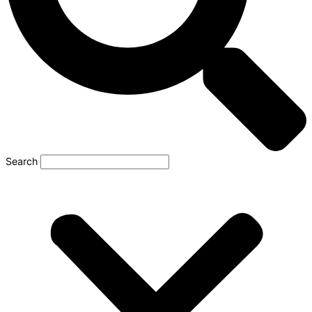
Search