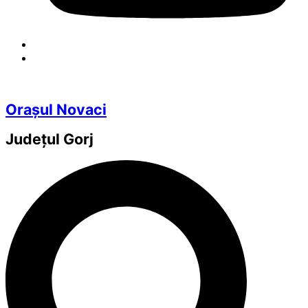
Orașul Novaci
Județul
Gorj