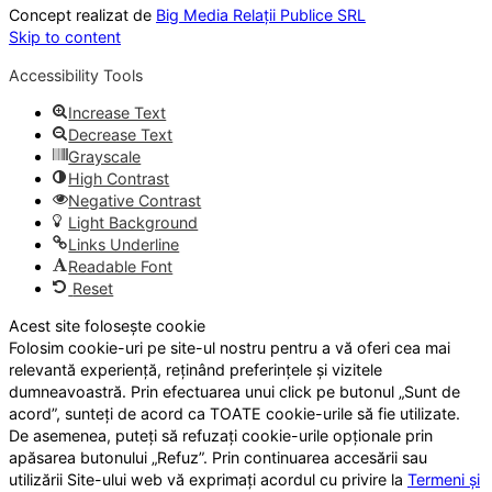
Concept realizat de
Big Media Relații Publice SRL
Skip to content
Accessibility Tools
Increase Text
Decrease Text
Grayscale
High Contrast
Negative Contrast
Light Background
Links Underline
Readable Font
Reset
Acest site folosește cookie
Folosim cookie-uri pe site-ul nostru pentru a vă oferi cea mai
relevantă experiență, reținând preferințele și vizitele
dumneavoastră. Prin efectuarea unui click pe butonul „Sunt de
acord”, sunteți de acord ca TOATE cookie-urile să fie utilizate.
De asemenea, puteți să refuzați cookie-urile opționale prin
apăsarea butonului „Refuz”. Prin continuarea accesării sau
utilizării Site-ului web vă exprimați acordul cu privire la
Termeni și