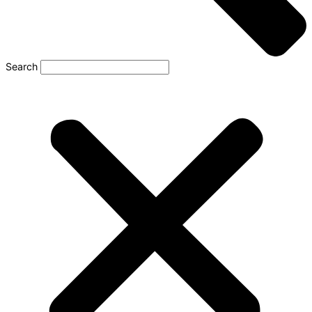
Search