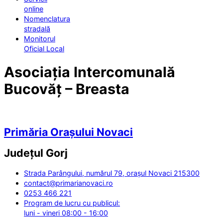
online
Nomenclatura
stradală
Monitorul
Oficial Local
Asociația Intercomunală
Bucovăț – Breasta
Primăria Orașului Novaci
Județul
Gorj
Strada Parângului, numărul 79, orașul Novaci 215300
contact@primarianovaci.ro
0253 466 221
Program de lucru cu publicul:
luni - vineri 08:00 - 16:00