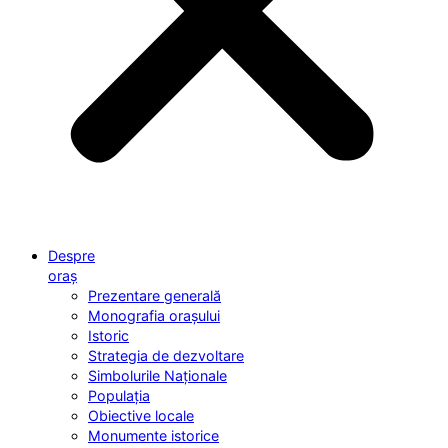
Despre
oraș
Prezentare generală
Monografia orașului
Istoric
Strategia de dezvoltare
Simbolurile Naționale
Populația
Obiective locale
Monumente istorice