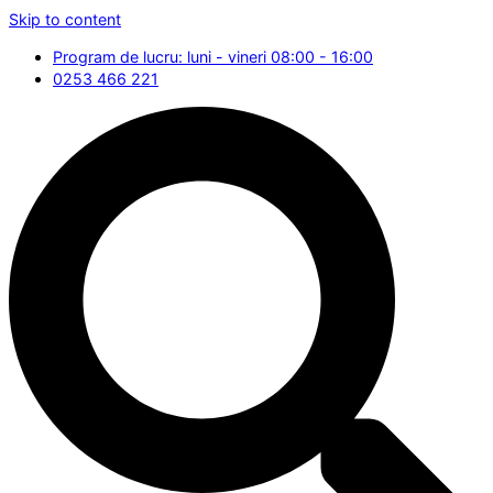
Skip to content
Program de lucru: luni - vineri 08:00 - 16:00
0253 466 221