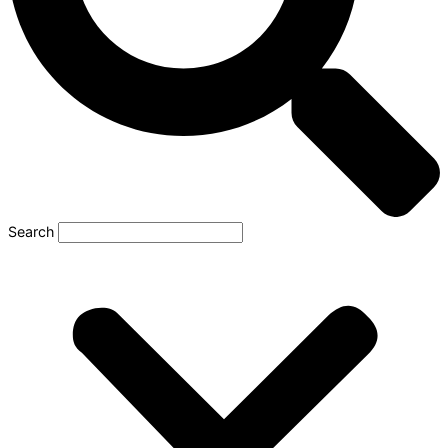
Search