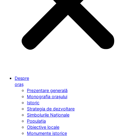
Despre
oraș
Prezentare generală
Monografia orașului
Istoric
Strategia de dezvoltare
Simbolurile Naționale
Populația
Obiective locale
Monumente istorice