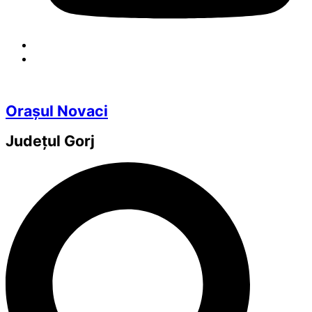
Orașul Novaci
Județul
Gorj