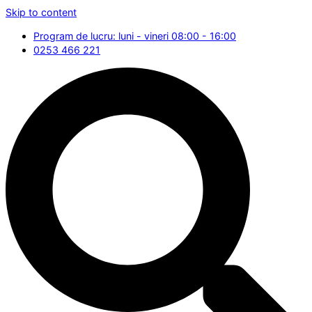
Skip to content
Program de lucru: luni - vineri 08:00 - 16:00
0253 466 221