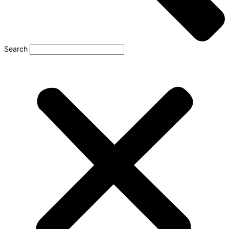
Search