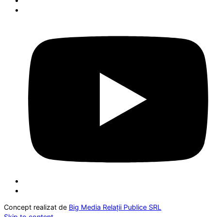
Concept realizat de
Big Media Relații Publice SRL
Skip to content