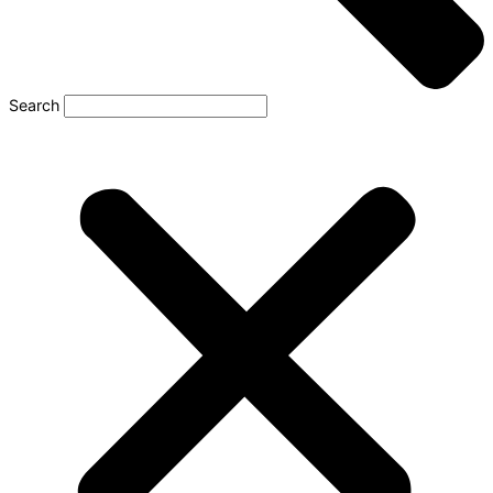
Search