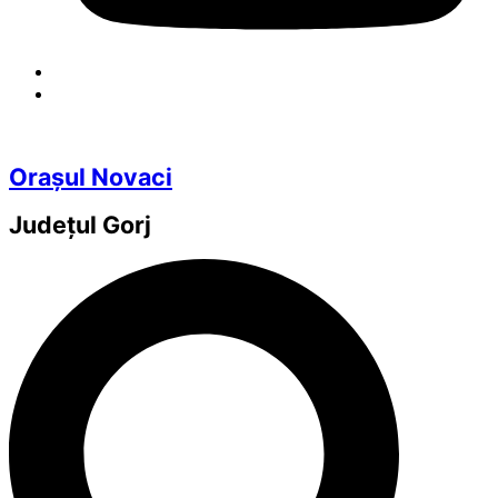
Orașul Novaci
Județul
Gorj