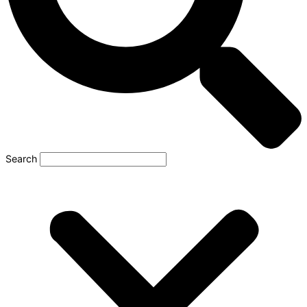
Search