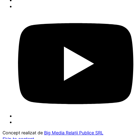
Concept realizat de
Big Media Relații Publice SRL
Skip to content