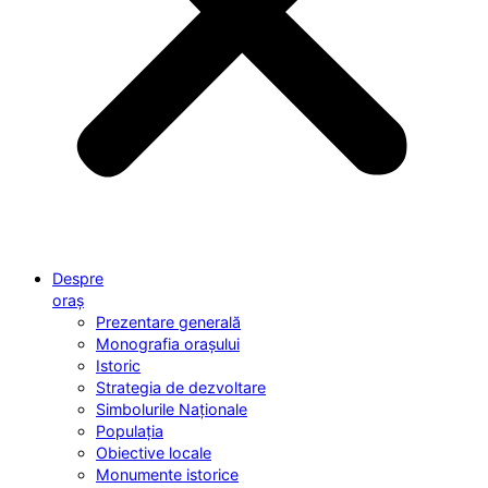
Despre
oraș
Prezentare generală
Monografia orașului
Istoric
Strategia de dezvoltare
Simbolurile Naționale
Populația
Obiective locale
Monumente istorice