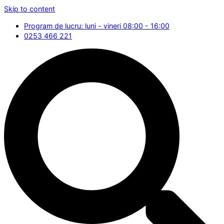
Skip to content
Program de lucru: luni - vineri 08:00 - 16:00
0253 466 221