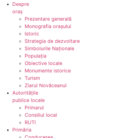
Despre
oraș
Prezentare generală
Monografia orașului
Istoric
Strategia de dezvoltare
Simbolurile Naționale
Populația
Obiective locale
Monumente istorice
Turism
Ziarul Novăceanul
Autoritățile
publice locale
Primarul
Consiliul local
RUTI
Primăria
Conducerea