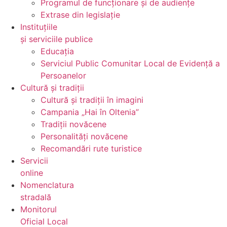
Programul de funcționare și de audiențe
Extrase din legislație
Instituțiile
și serviciile publice
Educația
Serviciul Public Comunitar Local de Evidență a
Persoanelor
Cultură și tradiții
Cultură și tradiții în imagini
Campania „Hai în Oltenia”
Tradiții novăcene
Personalități novăcene
Recomandări rute turistice
Servicii
online
Nomenclatura
stradală
Monitorul
Oficial Local