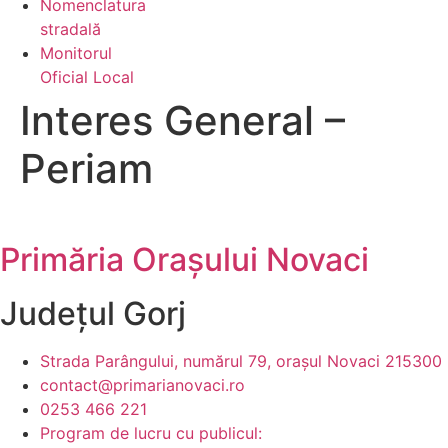
Nomenclatura
stradală
Monitorul
Oficial Local
Interes General –
Periam
Primăria Orașului Novaci
Județul
Gorj
Strada Parângului, numărul 79, orașul Novaci 215300
contact@primarianovaci.ro
0253 466 221
Program de lucru cu publicul: