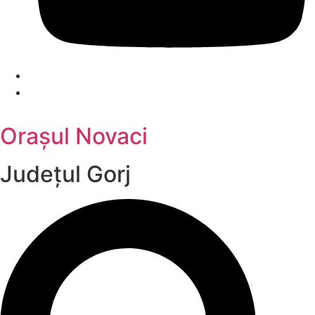
Orașul Novaci
Județul
Gorj