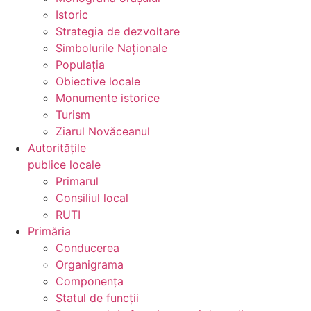
Istoric
Strategia de dezvoltare
Simbolurile Naționale
Populația
Obiective locale
Monumente istorice
Turism
Ziarul Novăceanul
Autoritățile
publice locale
Primarul
Consiliul local
RUTI
Primăria
Conducerea
Organigrama
Componența
Statul de funcții