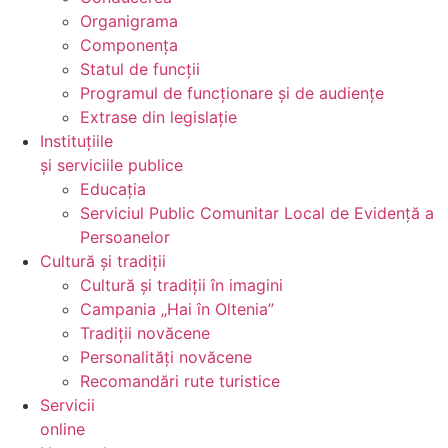
Organigrama
Componența
Statul de funcții
Programul de funcționare și de audiențe
Extrase din legislație
Instituțiile
și serviciile publice
Educația
Serviciul Public Comunitar Local de Evidență a
Persoanelor
Cultură și tradiții
Cultură și tradiții în imagini
Campania „Hai în Oltenia”
Tradiții novăcene
Personalități novăcene
Recomandări rute turistice
Servicii
online