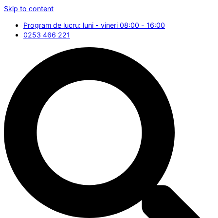
Skip to content
Program de lucru: luni - vineri 08:00 - 16:00
0253 466 221