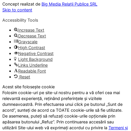
Concept realizat de
Big Media Relații Publice SRL
Skip to content
Accessibility Tools
Increase Text
Decrease Text
Grayscale
High Contrast
Negative Contrast
Light Background
Links Underline
Readable Font
Reset
Acest site folosește cookie
Folosim cookie-uri pe site-ul nostru pentru a vă oferi cea mai
relevantă experiență, reținând preferințele și vizitele
dumneavoastră. Prin efectuarea unui click pe butonul „Sunt de
acord”, sunteți de acord ca TOATE cookie-urile să fie utilizate.
De asemenea, puteți să refuzați cookie-urile opționale prin
apăsarea butonului „Refuz”. Prin continuarea accesării sau
utilizării Site-ului web vă exprimați acordul cu privire la
Termeni și