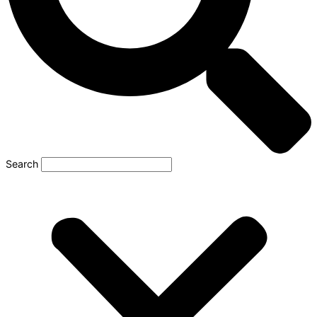
Search