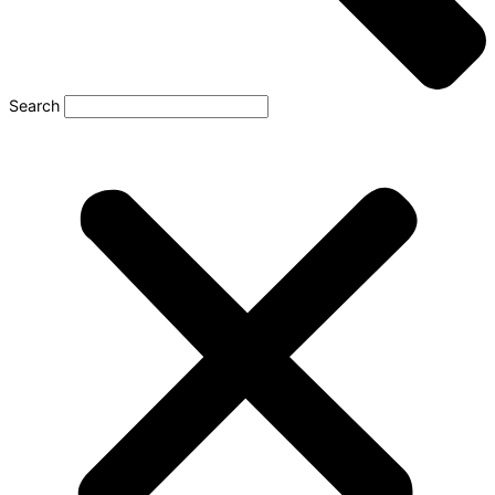
Search