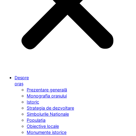
Despre
oraș
Prezentare generală
Monografia orașului
Istoric
Strategia de dezvoltare
Simbolurile Naționale
Populația
Obiective locale
Monumente istorice