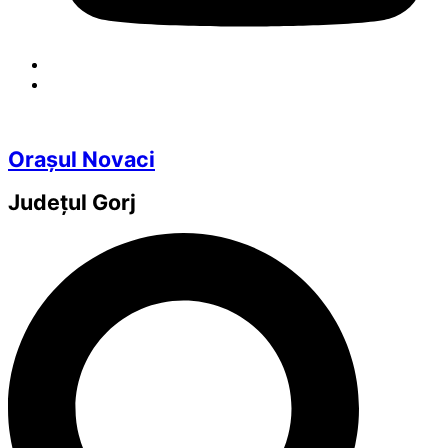
Orașul Novaci
Județul
Gorj