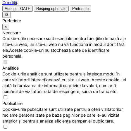
Condiții
.
Accept TOATE
Resping opționale
Preferințe
🍪
Preferințe
×
Necesare
Cookie-urile necesare sunt esențiale pentru funcțiile de bază ale
site-ului web, iar site-ul web nu va funcționa în modul dorit fără
ele.Aceste cookie-uri nu stochează date de identificare
personală.
Analitice
Cookie-urile analitice sunt utilizate pentru a înțelege modul în
care vizitatorii interacționează cu site-ul web. Aceste cookie-uri
ajută la furnizarea de informații cu privire la valori, cum ar fi
numărul de vizitatori, rata de respingere, sursa de trafic etc.
Publicitare
Cookie-urile publicitare sunt utilizate pentru a oferi vizitatorilor
reclame personalizate pe baza paginilor pe care le-au vizitat
anterior și pentru a analiza eficiența campaniei publicitare.