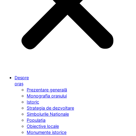
Despre
oraș
Prezentare generală
Monografia orașului
Istoric
Strategia de dezvoltare
Simbolurile Naționale
Populația
Obiective locale
Monumente istorice