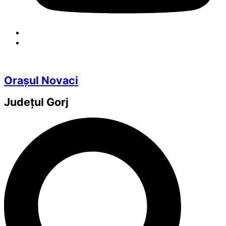
Orașul Novaci
Județul
Gorj