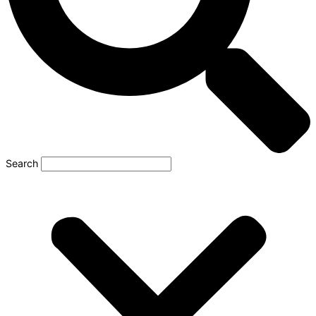
Search