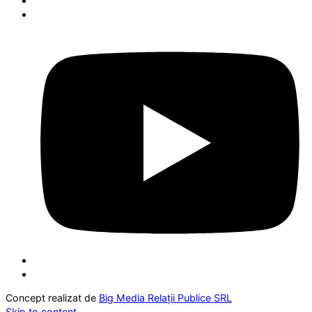
Concept realizat de
Big Media Relații Publice SRL
Skip to content