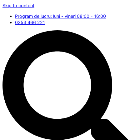
Skip to content
Program de lucru: luni - vineri 08:00 - 16:00
0253 466 221