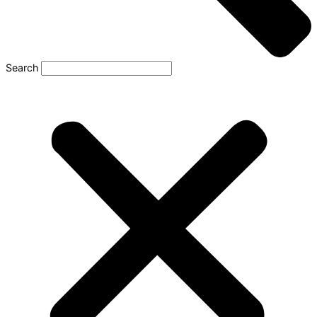
Search