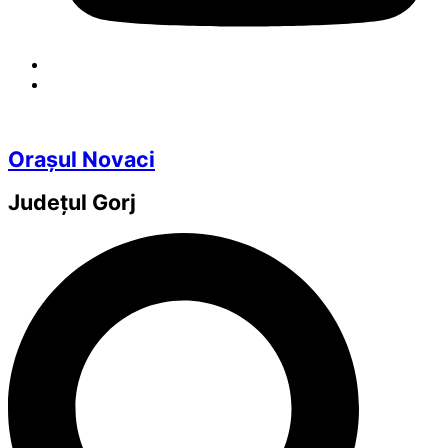
Orașul Novaci
Județul
Gorj