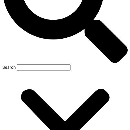
Search