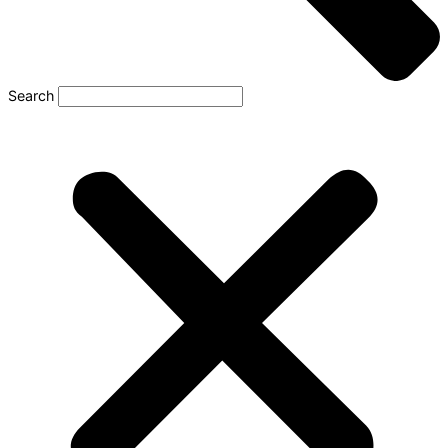
Search