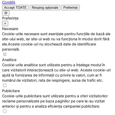
Condiții
.
Accept TOATE
Resping opționale
Preferințe
🍪
Preferințe
×
Necesare
Cookie-urile necesare sunt esențiale pentru funcțiile de bază ale
site-ului web, iar site-ul web nu va funcționa în modul dorit fără
ele.Aceste cookie-uri nu stochează date de identificare
personală.
Analitice
Cookie-urile analitice sunt utilizate pentru a înțelege modul în
care vizitatorii interacționează cu site-ul web. Aceste cookie-uri
ajută la furnizarea de informații cu privire la valori, cum ar fi
numărul de vizitatori, rata de respingere, sursa de trafic etc.
Publicitare
Cookie-urile publicitare sunt utilizate pentru a oferi vizitatorilor
reclame personalizate pe baza paginilor pe care le-au vizitat
anterior și pentru a analiza eficiența campaniei publicitare.