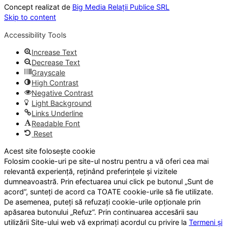
Concept realizat de
Big Media Relații Publice SRL
Skip to content
Accessibility Tools
Increase Text
Decrease Text
Grayscale
High Contrast
Negative Contrast
Light Background
Links Underline
Readable Font
Reset
Acest site folosește cookie
Folosim cookie-uri pe site-ul nostru pentru a vă oferi cea mai
relevantă experiență, reținând preferințele și vizitele
dumneavoastră. Prin efectuarea unui click pe butonul „Sunt de
acord”, sunteți de acord ca TOATE cookie-urile să fie utilizate.
De asemenea, puteți să refuzați cookie-urile opționale prin
apăsarea butonului „Refuz”. Prin continuarea accesării sau
utilizării Site-ului web vă exprimați acordul cu privire la
Termeni și