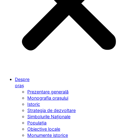
Despre
oraș
Prezentare generală
Monografia orașului
Istoric
Strategia de dezvoltare
Simbolurile Naționale
Populația
Obiective locale
Monumente istorice