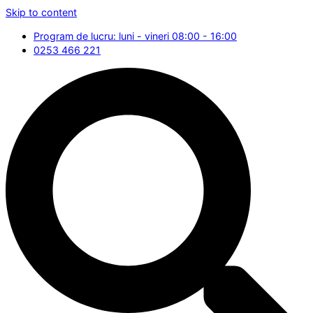
Skip to content
Program de lucru: luni - vineri 08:00 - 16:00
0253 466 221