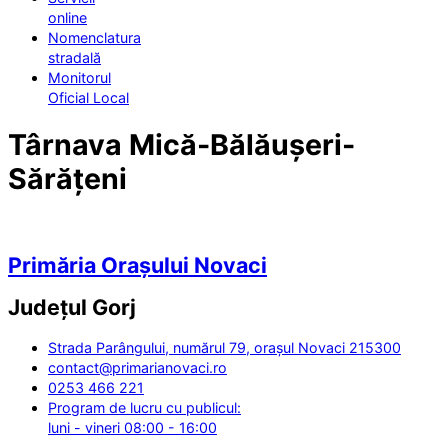
online
Nomenclatura
stradală
Monitorul
Oficial Local
Târnava Mică-Bălăușeri-
Sărățeni
Primăria Orașului Novaci
Județul
Gorj
Strada Parângului, numărul 79, orașul Novaci 215300
contact@primarianovaci.ro
0253 466 221
Program de lucru cu publicul:
luni - vineri 08:00 - 16:00