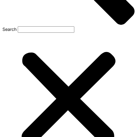
Search