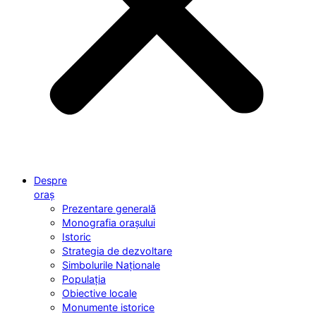
Despre
oraș
Prezentare generală
Monografia orașului
Istoric
Strategia de dezvoltare
Simbolurile Naționale
Populația
Obiective locale
Monumente istorice