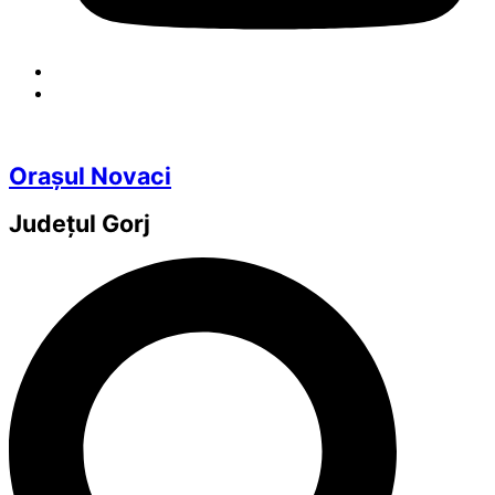
Orașul Novaci
Județul
Gorj