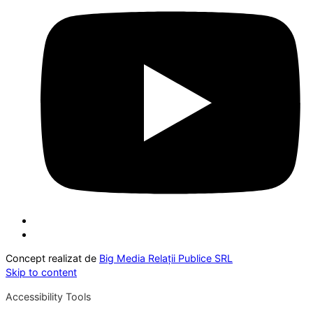
Concept realizat de
Big Media Relații Publice SRL
Skip to content
Accessibility Tools