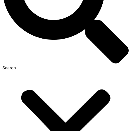
Search