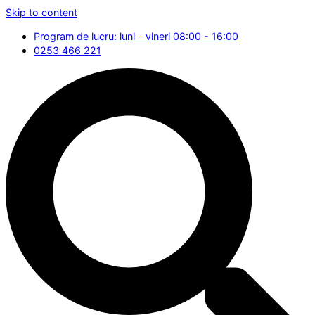
Skip to content
Program de lucru: luni - vineri 08:00 - 16:00
0253 466 221