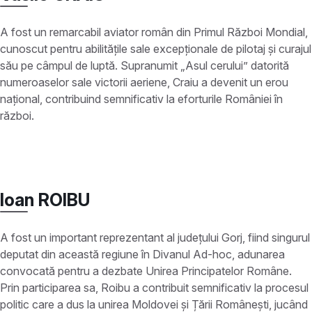
A fost un remarcabil aviator român din Primul Război Mondial,
cunoscut pentru abilitățile sale excepționale de pilotaj și curajul
său pe câmpul de luptă. Supranumit „Asul cerului” datorită
numeroaselor sale victorii aeriene, Craiu a devenit un erou
național, contribuind semnificativ la eforturile României în
război.
Ioan ROIBU
A fost un important reprezentant al județului Gorj, fiind singurul
deputat din această regiune în Divanul Ad-hoc, adunarea
convocată pentru a dezbate Unirea Principatelor Române.
Prin participarea sa, Roibu a contribuit semnificativ la procesul
politic care a dus la unirea Moldovei și Țării Românești, jucând