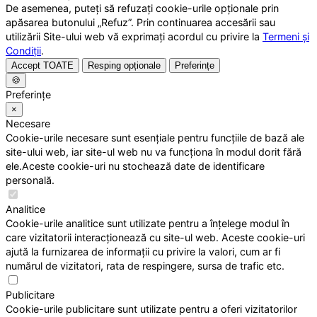
De asemenea, puteți să refuzați cookie-urile opționale prin
apăsarea butonului „Refuz”. Prin continuarea accesării sau
utilizării Site-ului web vă exprimați acordul cu privire la
Termeni și
Condiții
.
Accept TOATE
Resping opționale
Preferințe
🍪
Preferințe
×
Necesare
Cookie-urile necesare sunt esențiale pentru funcțiile de bază ale
site-ului web, iar site-ul web nu va funcționa în modul dorit fără
ele.Aceste cookie-uri nu stochează date de identificare
personală.
Analitice
Cookie-urile analitice sunt utilizate pentru a înțelege modul în
care vizitatorii interacționează cu site-ul web. Aceste cookie-uri
ajută la furnizarea de informații cu privire la valori, cum ar fi
numărul de vizitatori, rata de respingere, sursa de trafic etc.
Publicitare
Cookie-urile publicitare sunt utilizate pentru a oferi vizitatorilor