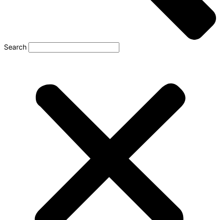
Search