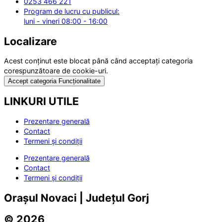
0253 466 221
Program de lucru cu publicul:
luni - vineri 08:00 - 16:00
Localizare
Acest conținut este blocat până când acceptați categoria
corespunzătoare de cookie-uri.
Accept categoria Funcționalitate
LINKURI UTILE
Prezentare generală
Contact
Termeni și condiții
Prezentare generală
Contact
Termeni și condiții
Orașul Novaci | Județul Gorj
© 2026