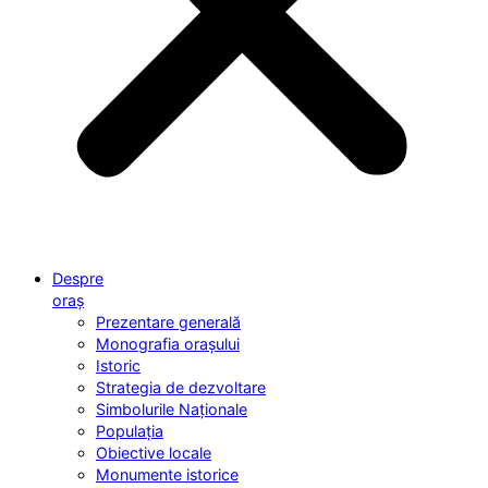
Despre
oraș
Prezentare generală
Monografia orașului
Istoric
Strategia de dezvoltare
Simbolurile Naționale
Populația
Obiective locale
Monumente istorice