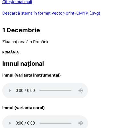
Citește mai mult
Descarcă stema în format vector-print-CMYK (.svg)
1 Decembrie
Ziua națională a României
ROMÂNIA
Imnul național
Imnul (varianta instrumental)
Imnul (varianta coral)