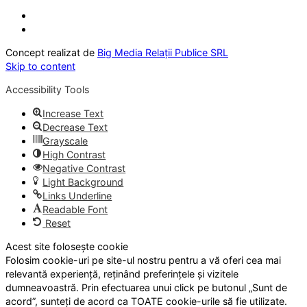
Concept realizat de
Big Media Relații Publice SRL
Skip to content
Accessibility Tools
Increase Text
Decrease Text
Grayscale
High Contrast
Negative Contrast
Light Background
Links Underline
Readable Font
Reset
Acest site folosește cookie
Folosim cookie-uri pe site-ul nostru pentru a vă oferi cea mai
relevantă experiență, reținând preferințele și vizitele
dumneavoastră. Prin efectuarea unui click pe butonul „Sunt de
acord”, sunteți de acord ca TOATE cookie-urile să fie utilizate.