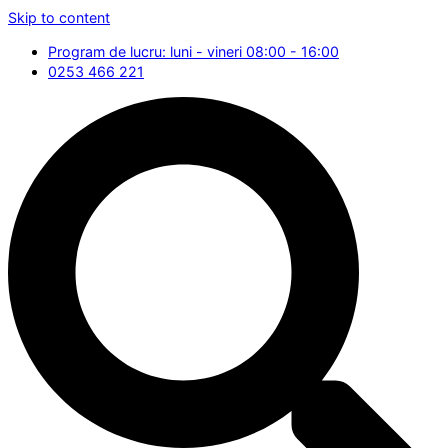
Skip to content
Program de lucru: luni - vineri 08:00 - 16:00
0253 466 221