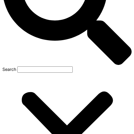
Search