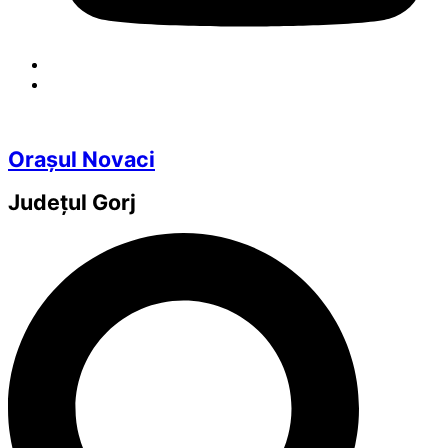
Orașul Novaci
Județul
Gorj