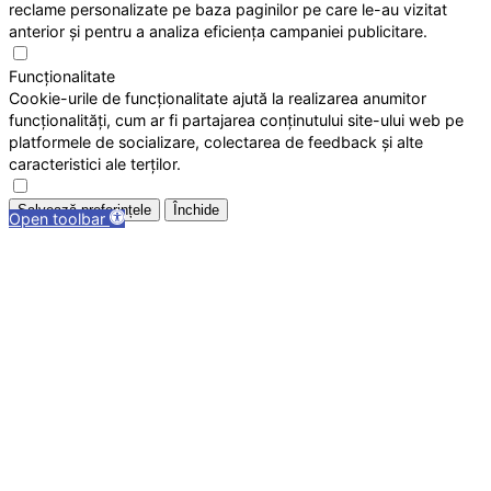
reclame personalizate pe baza paginilor pe care le-au vizitat
anterior și pentru a analiza eficiența campaniei publicitare.
Funcționalitate
Cookie-urile de funcționalitate ajută la realizarea anumitor
funcționalități, cum ar fi partajarea conținutului site-ului web pe
platformele de socializare, colectarea de feedback și alte
caracteristici ale terților.
Salvează preferințele
Închide
Open toolbar