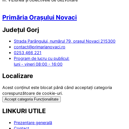
Primăria Orașului Novaci
Județul
Gorj
Strada Parângului, numărul 79, orașul Novaci 215300
contact@primarianovaci.ro
0253 466 221
Program de lucru cu publicul:
luni - vineri 08:00 - 16:00
Localizare
Acest conținut este blocat până când acceptați categoria
corespunzătoare de cookie-uri.
Accept categoria Funcționalitate
LINKURI UTILE
Prezentare generală
Contact