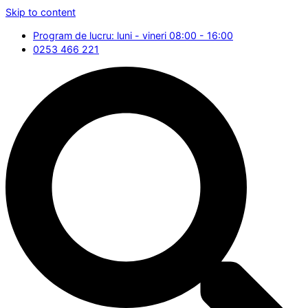
Skip to content
Program de lucru: luni - vineri 08:00 - 16:00
0253 466 221