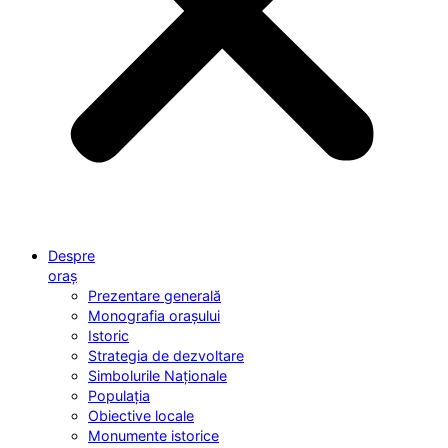
Despre
oraș
Prezentare generală
Monografia orașului
Istoric
Strategia de dezvoltare
Simbolurile Naționale
Populația
Obiective locale
Monumente istorice