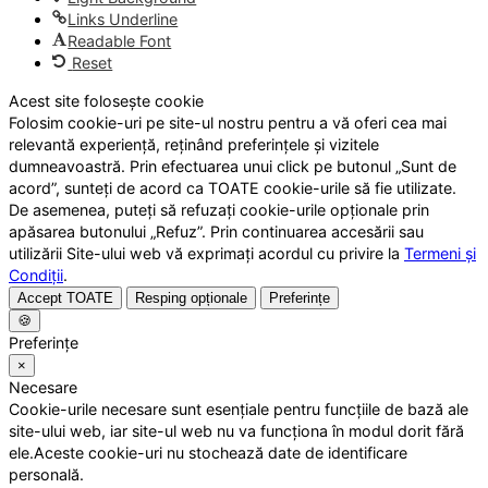
Links Underline
Readable Font
Reset
Acest site folosește cookie
Folosim cookie-uri pe site-ul nostru pentru a vă oferi cea mai
relevantă experiență, reținând preferințele și vizitele
dumneavoastră. Prin efectuarea unui click pe butonul „Sunt de
acord”, sunteți de acord ca TOATE cookie-urile să fie utilizate.
De asemenea, puteți să refuzați cookie-urile opționale prin
apăsarea butonului „Refuz”. Prin continuarea accesării sau
utilizării Site-ului web vă exprimați acordul cu privire la
Termeni și
Condiții
.
Accept TOATE
Resping opționale
Preferințe
🍪
Preferințe
×
Necesare
Cookie-urile necesare sunt esențiale pentru funcțiile de bază ale
site-ului web, iar site-ul web nu va funcționa în modul dorit fără
ele.Aceste cookie-uri nu stochează date de identificare
personală.