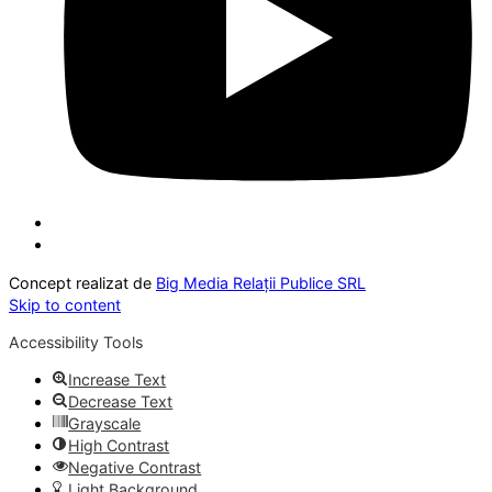
Concept realizat de
Big Media Relații Publice SRL
Skip to content
Accessibility Tools
Increase Text
Decrease Text
Grayscale
High Contrast
Negative Contrast
Light Background