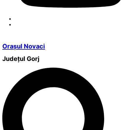
Orașul Novaci
Județul
Gorj