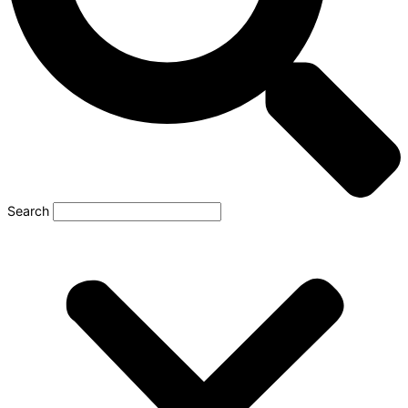
Search