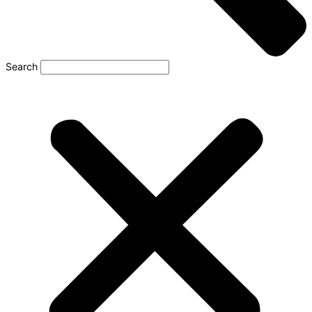
Search