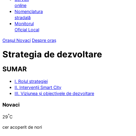
online
Nomenclatura
stradală
Monitorul
Oficial Local
Orașul Novaci
Despre oraș
Strategia de dezvoltare
SUMAR
I. Rolul strategiei
II. Intervenții Smart City
III. Viziunea și obiectivele de dezvoltare
Novaci
°
29
C
cer acoperit de nori