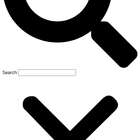
Search