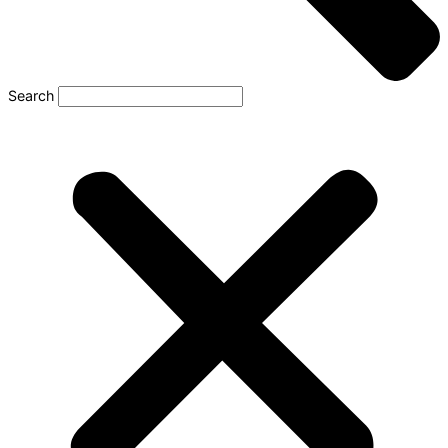
Search