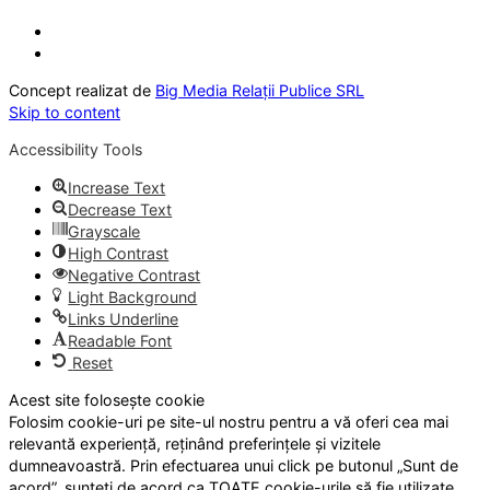
Concept realizat de
Big Media Relații Publice SRL
Skip to content
Accessibility Tools
Increase Text
Decrease Text
Grayscale
High Contrast
Negative Contrast
Light Background
Links Underline
Readable Font
Reset
Acest site folosește cookie
Folosim cookie-uri pe site-ul nostru pentru a vă oferi cea mai
relevantă experiență, reținând preferințele și vizitele
dumneavoastră. Prin efectuarea unui click pe butonul „Sunt de
acord”, sunteți de acord ca TOATE cookie-urile să fie utilizate.