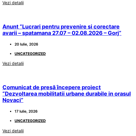
Vezi detalii
Anunt “Lucrari pentru prevenire si corectare
avarii – spatamana 27.07 – 02.08.2026 – Gorj”
20 Iulie, 2026
UNCATEGORIZED
Vezi detalii
Comunicat de presă începere proiect
“Dezvoltarea mobilitatii urbane durabile in orasul
Novaci”
17 Iulie, 2026
UNCATEGORIZED
Vezi detalii