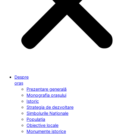
Despre
oraș
Prezentare generală
Monografia orașului
Istoric
Strategia de dezvoltare
Simbolurile Naționale
Populația
Obiective locale
Monumente istorice