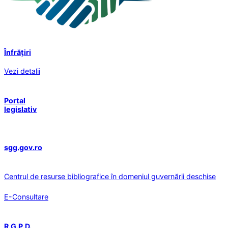
Înfrățiri
Vezi detalii
Portal
legislativ
sgg.gov.ro
Centrul de resurse bibliografice în domeniul guvernării deschise
E-Consultare
R.G.P.D.