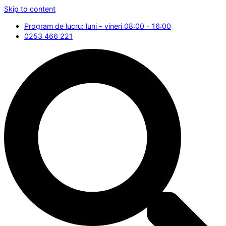
Skip to content
Program de lucru: luni - vineri 08:00 - 16:00
0253 466 221