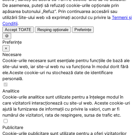
De asemenea, puteți să refuzați cookie-urile opționale prin
apăsarea butonului „Refuz”. Prin continuarea accesării sau
utilizării Site-ului web vă exprimați acordul cu privire la
Termeni și
Condiții
.
Accept TOATE
Resping opționale
Preferințe
🍪
Preferințe
×
Necesare
Cookie-urile necesare sunt esențiale pentru funcțiile de bază ale
site-ului web, iar site-ul web nu va funcționa în modul dorit fără
ele.Aceste cookie-uri nu stochează date de identificare
personală.
Analitice
Cookie-urile analitice sunt utilizate pentru a înțelege modul în
care vizitatorii interacționează cu site-ul web. Aceste cookie-uri
ajută la furnizarea de informații cu privire la valori, cum ar fi
numărul de vizitatori, rata de respingere, sursa de trafic etc.
Publicitare
Cookie-urile publicitare sunt utilizate pentru a oferi vizitatorilor