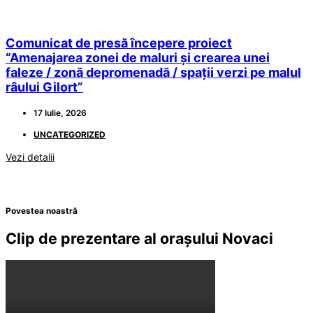
Comunicat de presă începere proiect
“Amenajarea zonei de maluri și crearea unei
faleze / zonă depromenadă / spații verzi pe malul
râului Gilort”
17 Iulie, 2026
UNCATEGORIZED
Vezi detalii
Povestea noastră
Clip de prezentare al orașului Novaci