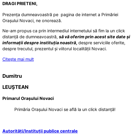
DRAGI PRIETENI,
Prezența dumneavoastră pe pagina de internet a Primăriei
Orașului Novaci, ne onorează.
Ne-am propus ca prin intermediul internetului să fim la un click
distanță de dumneavoastră,
să vă oferim prin acest site
date și
informații despre instituția noastră
,
despre serviciile oferite,
despre trecutul, prezentul și viitorul localității Novaci.
Citește mai mult
Dumitru
LEUȘTEAN
Primarul Orașului Novaci
Primăria Orașului Novaci se află la un click distanță!
Autorități/Instituții publice centrale