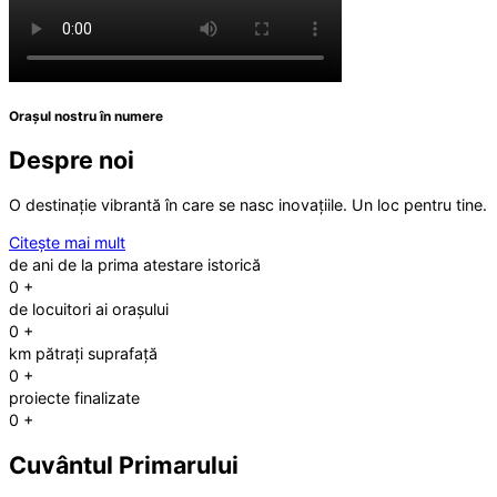
Orașul nostru în numere
Despre noi
O destinație vibrantă în care se nasc inovațiile. Un loc pentru tine.
Citește mai mult
de ani de la prima atestare istorică
0
+
de locuitori ai orașului
0
+
km pătrați suprafață
0
+
proiecte finalizate
0
+
Cuvântul Primarului