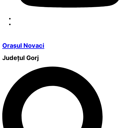
Orașul Novaci
Județul
Gorj