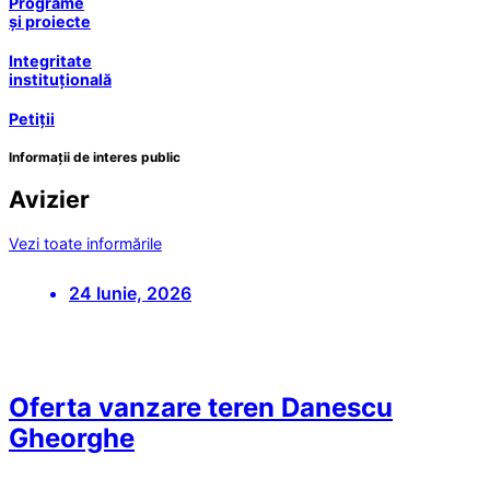
Programe
și proiecte
Integritate
instituțională
Petiții
Informații de interes public
Avizier
Vezi toate informările
24 Iunie, 2026
Oferta vanzare teren Danescu
Gheorghe