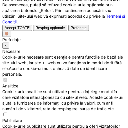
De asemenea, puteți să refuzați cookie-urile opționale prin
apăsarea butonului „Refuz”. Prin continuarea accesării sau
utilizării Site-ului web vă exprimați acordul cu privire la
Termeni și
Condiții
.
Accept TOATE
Resping opționale
Preferințe
Preferințe
×
Necesare
Cookie-urile necesare sunt esențiale pentru funcțiile de bază ale
site-ului web, iar site-ul web nu va funcționa în modul dorit fără
ele.Aceste cookie-uri nu stochează date de identificare
personală.
Analitice
Cookie-urile analitice sunt utilizate pentru a înțelege modul în
care vizitatorii interacționează cu site-ul web. Aceste cookie-uri
ajută la furnizarea de informații cu privire la valori, cum ar fi
numărul de vizitatori, rata de respingere, sursa de trafic etc.
Publicitare
Cookie-urile publicitare sunt utilizate pentru a oferi vizitatorilor