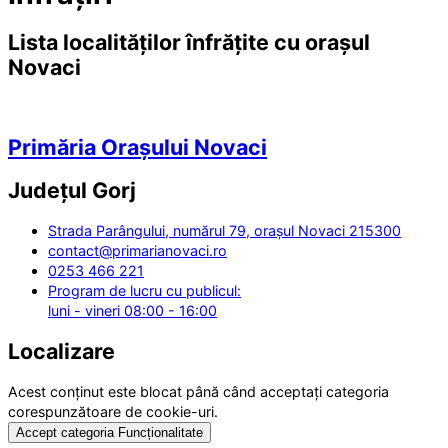
Lista localităților înfrățite cu orașul
Novaci
Primăria Orașului Novaci
Județul
Gorj
Strada Parângului, numărul 79, orașul Novaci 215300
contact@primarianovaci.ro
0253 466 221
Program de lucru cu publicul:
luni - vineri 08:00 - 16:00
Localizare
Acest conținut este blocat până când acceptați categoria
corespunzătoare de cookie-uri.
Accept categoria Funcționalitate