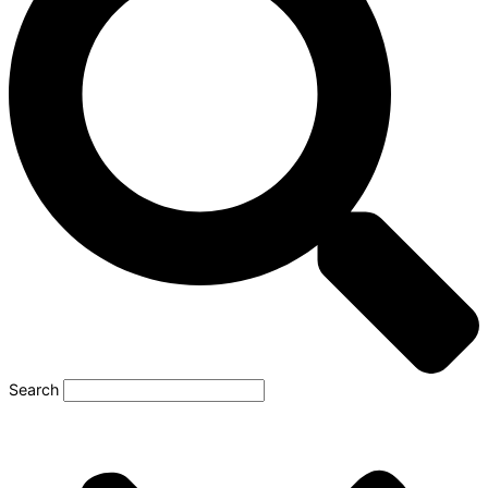
Search