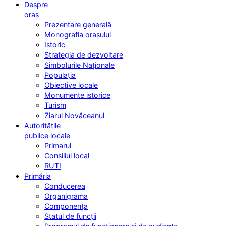
Despre
oraș
Prezentare generală
Monografia orașului
Istoric
Strategia de dezvoltare
Simbolurile Naționale
Populația
Obiective locale
Monumente istorice
Turism
Ziarul Novăceanul
Autoritățile
publice locale
Primarul
Consiliul local
RUTI
Primăria
Conducerea
Organigrama
Componența
Statul de funcții