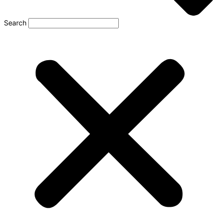
Search