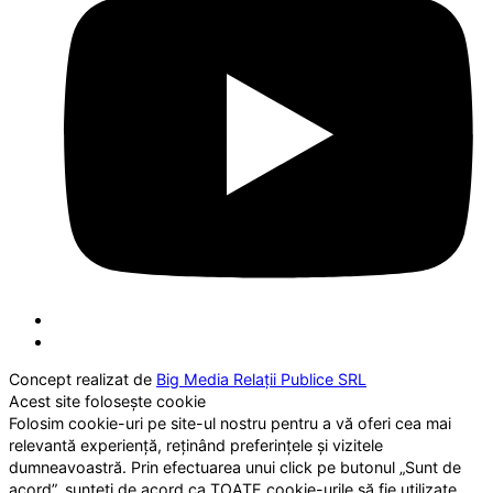
Concept realizat de
Big Media Relații Publice SRL
Acest site folosește cookie
Folosim cookie-uri pe site-ul nostru pentru a vă oferi cea mai
relevantă experiență, reținând preferințele și vizitele
dumneavoastră. Prin efectuarea unui click pe butonul „Sunt de
acord”, sunteți de acord ca TOATE cookie-urile să fie utilizate.