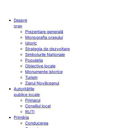
Despre
oraș
Prezentare generală
Monografia orașului
Istoric
Strategia de dezvoltare
Simbolurile Naționale
Populația
Obiective locale
Monumente istorice
Turism
Ziarul Novăceanul
Autoritățile
publice locale
Primarul
Consiliul local
RUTI
Primăria
Conducerea