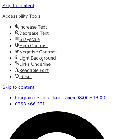
Skip to content
Accessibility Tools
Increase Text
Decrease Text
Grayscale
High Contrast
Negative Contrast
Light Background
Links Underline
Readable Font
Reset
Skip to content
Program de lucru: luni - vineri 08:00 - 16:00
0253 466 221