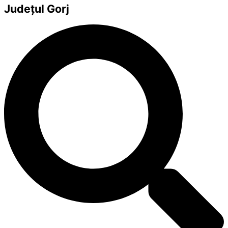
Județul
Gorj