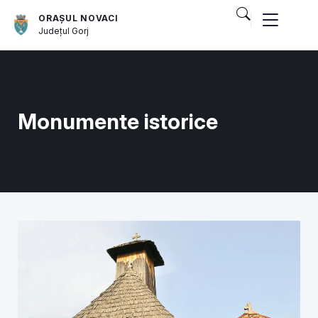
ORAȘUL NOVACI
Județul
Gorj
Monumente istorice