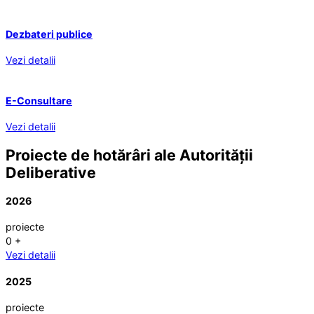
Dezbateri publice
Vezi detalii
E-Consultare
Vezi detalii
Proiecte de hotărâri ale Autorității
Deliberative
2026
proiecte
0
+
Vezi detalii
2025
proiecte