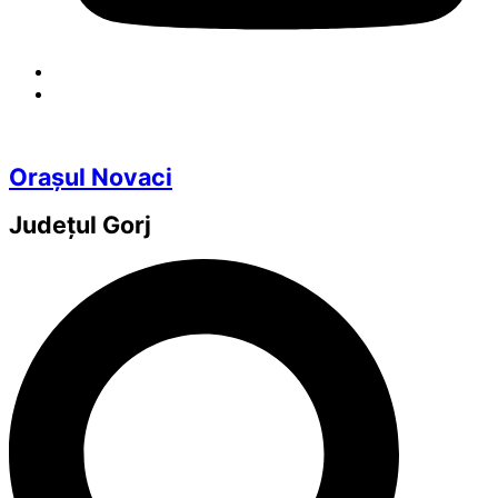
Orașul Novaci
Județul
Gorj