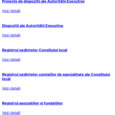
Proiecte de dispoziții ale Autorității Executive
Vezi detalii
Dispoziții ale Autorității Executive
Vezi detalii
Registrul ședințelor Consiliului local
Vezi detalii
Registrul ședințelor comisiilor de specialitate ale Consiliului
local
Vezi detalii
Registrul asociațiilor și fundațiilor
Vezi detalii