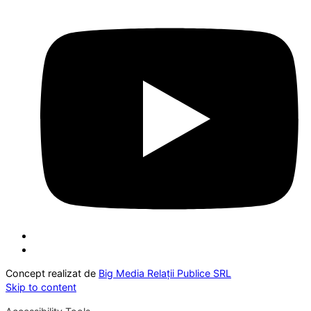
Concept realizat de
Big Media Relații Publice SRL
Skip to content