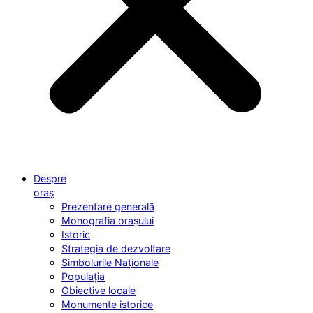
Despre
oraș
Prezentare generală
Monografia orașului
Istoric
Strategia de dezvoltare
Simbolurile Naționale
Populația
Obiective locale
Monumente istorice