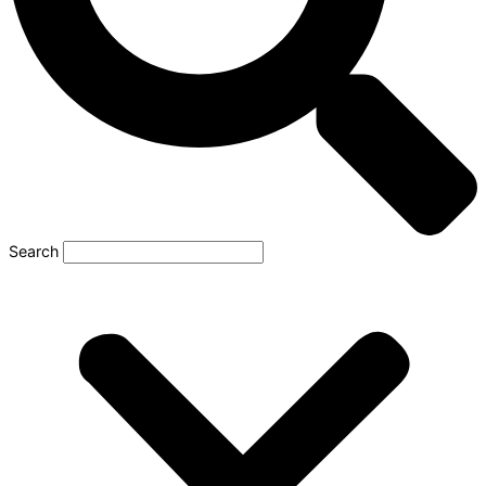
Search