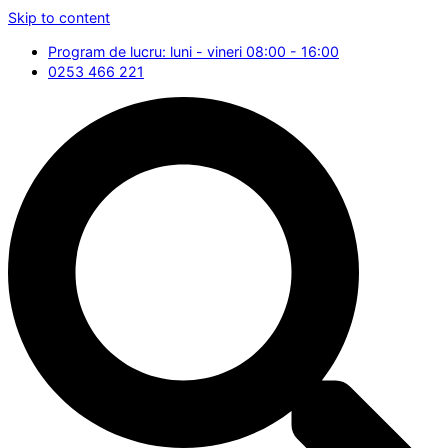
Skip to content
Program de lucru: luni - vineri 08:00 - 16:00
0253 466 221