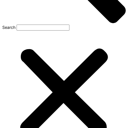
Search