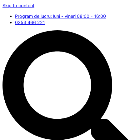
Skip to content
Program de lucru: luni - vineri 08:00 - 16:00
0253 466 221