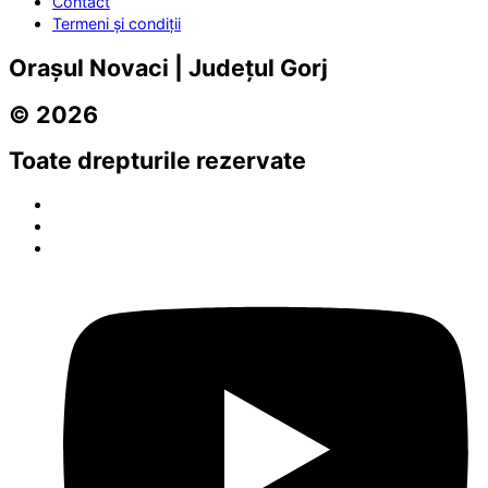
Contact
Termeni și condiții
Orașul Novaci | Județul Gorj
© 2026
Toate drepturile rezervate