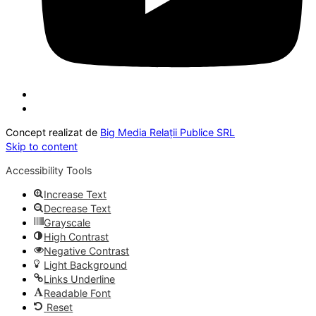
Concept realizat de
Big Media Relații Publice SRL
Skip to content
Accessibility Tools
Increase Text
Decrease Text
Grayscale
High Contrast
Negative Contrast
Light Background
Links Underline
Readable Font
Reset