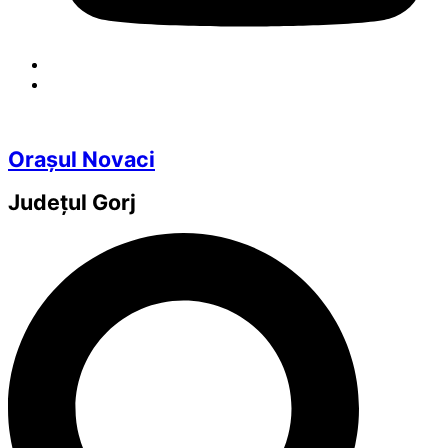
Orașul Novaci
Județul
Gorj