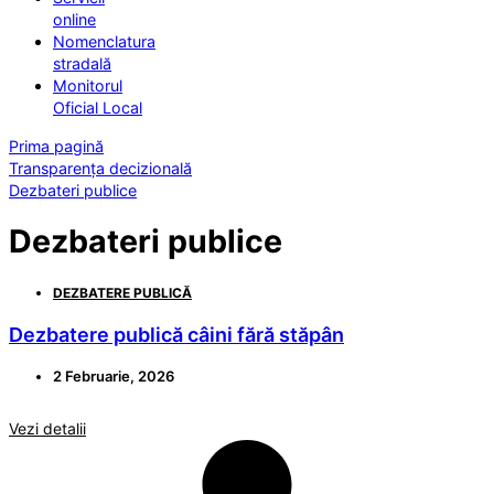
online
Nomenclatura
stradală
Monitorul
Oficial Local
Prima pagină
Transparența decizională
Dezbateri publice
Dezbateri publice
DEZBATERE PUBLICĂ
Dezbatere publică câini fără stăpân
2 Februarie, 2026
Vezi detalii