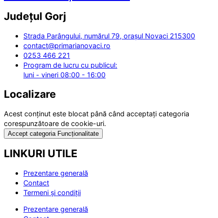
Județul
Gorj
Strada Parângului, numărul 79, orașul Novaci 215300
contact@primarianovaci.ro
0253 466 221
Program de lucru cu publicul:
luni - vineri 08:00 - 16:00
Localizare
Acest conținut este blocat până când acceptați categoria
corespunzătoare de cookie-uri.
Accept categoria Funcționalitate
LINKURI UTILE
Prezentare generală
Contact
Termeni și condiții
Prezentare generală