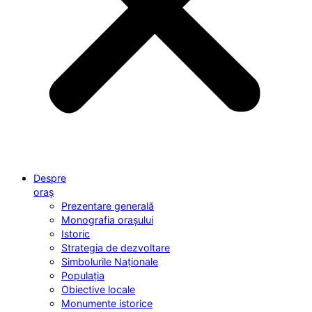
Despre
oraș
Prezentare generală
Monografia orașului
Istoric
Strategia de dezvoltare
Simbolurile Naționale
Populația
Obiective locale
Monumente istorice