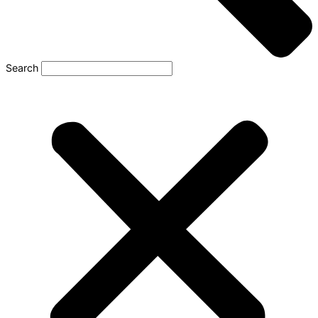
Search