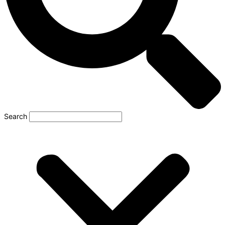
Search