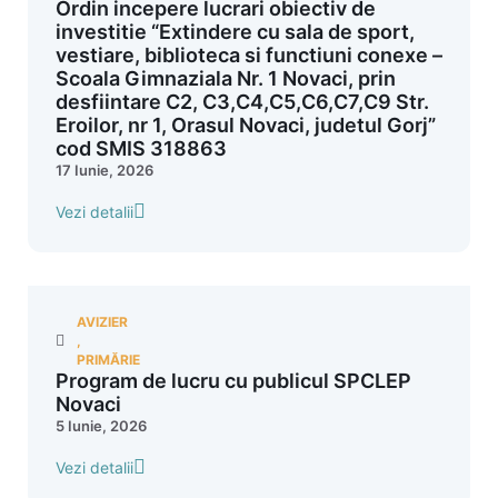
Ordin incepere lucrari obiectiv de
investitie “Extindere cu sala de sport,
vestiare, biblioteca si functiuni conexe –
Scoala Gimnaziala Nr. 1 Novaci, prin
desfiintare C2, C3,C4,C5,C6,C7,C9 Str.
Eroilor, nr 1, Orasul Novaci, judetul Gorj”
cod SMIS 318863
17 Iunie, 2026
Vezi detalii
AVIZIER
,
PRIMĂRIE
Program de lucru cu publicul SPCLEP
Novaci
5 Iunie, 2026
Vezi detalii