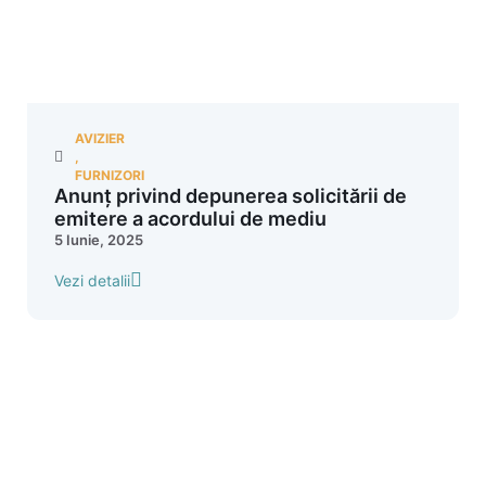
AVIZIER
,
FURNIZORI
Anunț privind depunerea solicitării de
emitere a acordului de mediu
5 Iunie, 2025
Vezi detalii