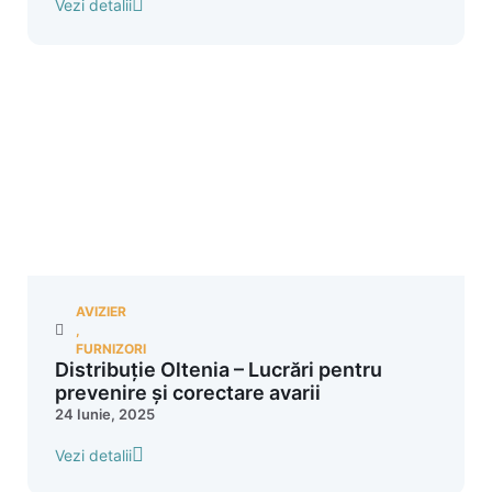
Vezi detalii
AVIZIER
,
FURNIZORI
Distribuție Oltenia – Lucrări pentru
prevenire și corectare avarii
24 Iunie, 2025
Vezi detalii