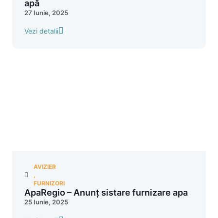
apă
27 Iunie, 2025
Vezi detalii
AVIZIER
,
FURNIZORI
ApaRegio – Anunț sistare furnizare apa
25 Iunie, 2025