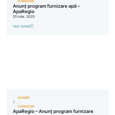
FURNIZORI
Anunț program furnizare apă –
ApaRegio
25 Iulie, 2025
Vezi detalii
AVIZIER
,
FURNIZORI
ApaRegio – Anunț program furnizare