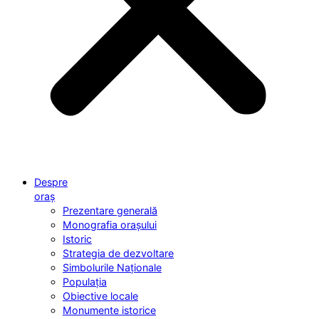
Despre
oraș
Prezentare generală
Monografia orașului
Istoric
Strategia de dezvoltare
Simbolurile Naționale
Populația
Obiective locale
Monumente istorice