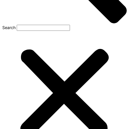
Search