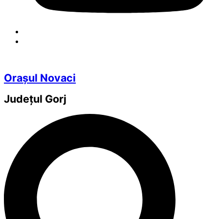
Orașul Novaci
Județul
Gorj