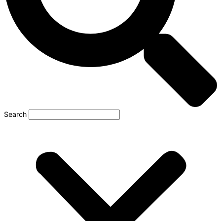
Search