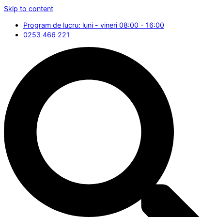
Skip to content
Program de lucru: luni - vineri 08:00 - 16:00
0253 466 221