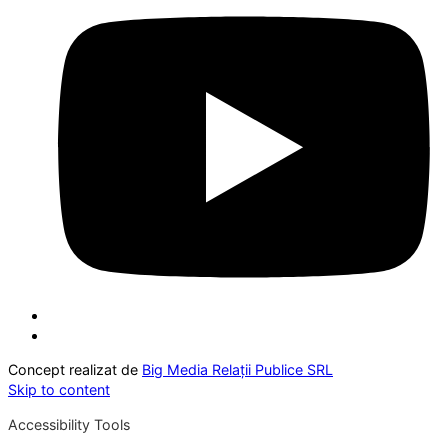
Concept realizat de
Big Media Relații Publice SRL
Skip to content
Accessibility Tools