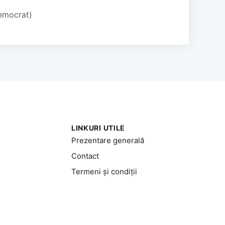
Democrat)
LINKURI UTILE
Prezentare generală
Contact
Termeni și condiții