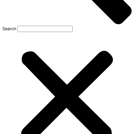
Search