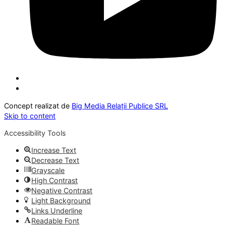
Concept realizat de
Big Media Relații Publice SRL
Skip to content
Accessibility Tools
Increase Text
Decrease Text
Grayscale
High Contrast
Negative Contrast
Light Background
Links Underline
Readable Font