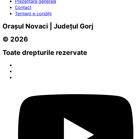
Prezentare generală
Contact
Termeni și condiții
Orașul Novaci | Județul Gorj
© 2026
Toate drepturile rezervate