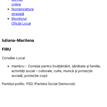
online
Nomenclatura
stradală
Monitorul
Oficial Local
Iuliana-Marilena
FIRU
Consilier Local
membru - Comisia pentru învățământ, sănătate și familie,
activități social – culturale, culte, muncă și protecție
socială, protecție copii
Partidul politic:
PSD (Partidul Social Democrat)