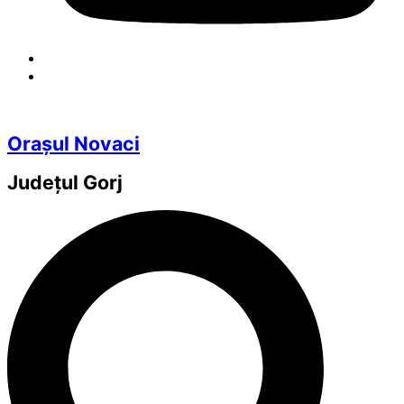
Orașul Novaci
Județul
Gorj