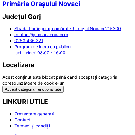
Primăria Orașului Novaci
Județul
Gorj
Strada Parângului, numărul 79, orașul Novaci 215300
contact@primarianovaci.ro
0253 466 221
Program de lucru cu publicul:
luni - vineri 08:00 - 16:00
Localizare
Acest conținut este blocat până când acceptați categoria
corespunzătoare de cookie-uri.
Accept categoria Funcționalitate
LINKURI UTILE
Prezentare generală
Contact
Termeni și condiții