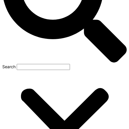
Search