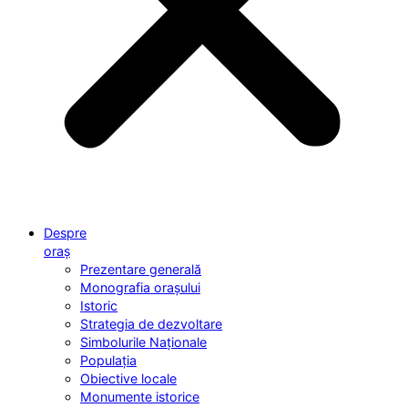
Despre
oraș
Prezentare generală
Monografia orașului
Istoric
Strategia de dezvoltare
Simbolurile Naționale
Populația
Obiective locale
Monumente istorice