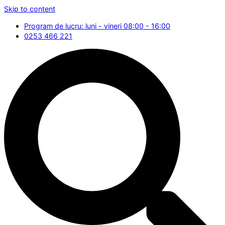
Skip to content
Program de lucru: luni - vineri 08:00 - 16:00
0253 466 221