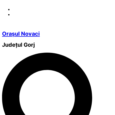
Orașul Novaci
Județul
Gorj