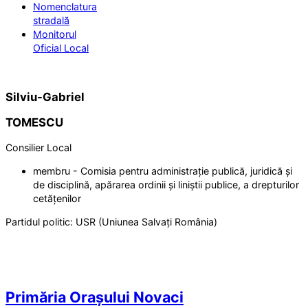
Nomenclatura
stradală
Monitorul
Oficial Local
Silviu-Gabriel
TOMESCU
Consilier Local
membru - Comisia pentru administrație publică, juridică și
de disciplină, apărarea ordinii și liniștii publice, a drepturilor
cetățenilor
Partidul politic:
USR (Uniunea Salvați România)
Primăria Orașului Novaci