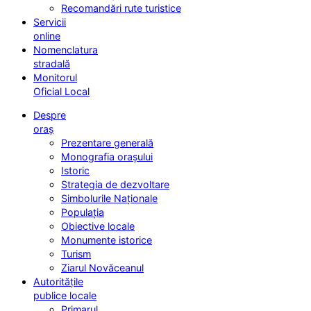
Recomandări rute turistice
Servicii
online
Nomenclatura
stradală
Monitorul
Oficial Local
Despre
oraș
Prezentare generală
Monografia orașului
Istoric
Strategia de dezvoltare
Simbolurile Naționale
Populația
Obiective locale
Monumente istorice
Turism
Ziarul Novăceanul
Autoritățile
publice locale
Primarul