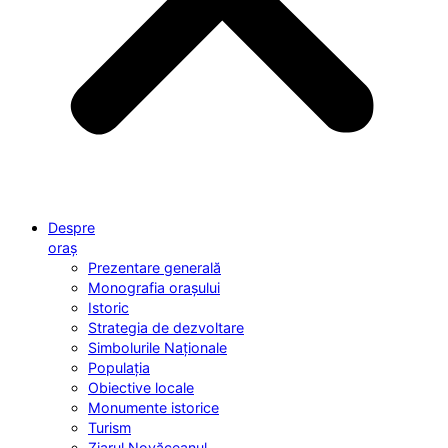
Despre
oraș
Prezentare generală
Monografia orașului
Istoric
Strategia de dezvoltare
Simbolurile Naționale
Populația
Obiective locale
Monumente istorice
Turism
Ziarul Novăceanul