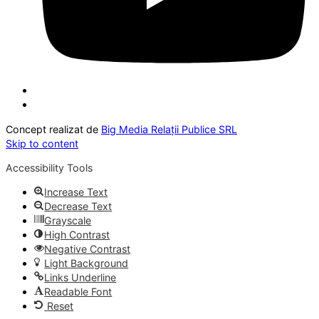
Concept realizat de
Big Media Relații Publice SRL
Skip to content
Accessibility Tools
Increase Text
Decrease Text
Grayscale
High Contrast
Negative Contrast
Light Background
Links Underline
Readable Font
Reset