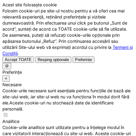
Acest site folosește cookie
Folosim cookie-uri pe site-ul nostru pentru a vă oferi cea mai
relevantă experiență, reținând preferințele și vizitele
dumneavoastră. Prin efectuarea unui click pe butonul „Sunt de
acord”, sunteți de acord ca TOATE cookie-urile să fie utilizate.
De asemenea, puteți să refuzați cookie-urile opționale prin
apăsarea butonului „Refuz”. Prin continuarea accesării sau
utilizării Site-ului web vă exprimați acordul cu privire la
Termeni și
Condiții
.
Accept TOATE
Resping opționale
Preferințe
🍪
Preferințe
×
Necesare
Cookie-urile necesare sunt esențiale pentru funcțiile de bază ale
site-ului web, iar site-ul web nu va funcționa în modul dorit fără
ele.Aceste cookie-uri nu stochează date de identificare
personală.
Analitice
Cookie-urile analitice sunt utilizate pentru a înțelege modul în
care vizitatorii interacționează cu site-ul web. Aceste cookie-uri