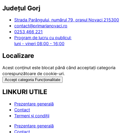
Județul
Gorj
Strada Parângului, numărul 79, orașul Novaci 215300
contact@primarianovaci.ro
0253 466 221
Program de lucru cu publicul:
luni - vineri 08:00 - 16:00
Localizare
Acest conținut este blocat până când acceptați categoria
corespunzătoare de cookie-uri.
Accept categoria Funcționalitate
LINKURI UTILE
Prezentare generală
Contact
Termeni și condiții
Prezentare generală
Contact