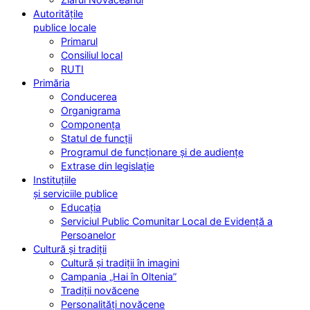
Autoritățile
publice locale
Primarul
Consiliul local
RUTI
Primăria
Conducerea
Organigrama
Componența
Statul de funcții
Programul de funcționare și de audiențe
Extrase din legislație
Instituțiile
și serviciile publice
Educația
Serviciul Public Comunitar Local de Evidență a
Persoanelor
Cultură și tradiții
Cultură și tradiții în imagini
Campania „Hai în Oltenia”
Tradiții novăcene
Personalități novăcene