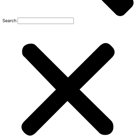
Search