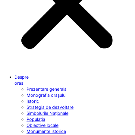
Despre
oraș
Prezentare generală
Monografia orașului
Istoric
Strategia de dezvoltare
Simbolurile Naționale
Populația
Obiective locale
Monumente istorice