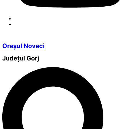
Orașul Novaci
Județul
Gorj