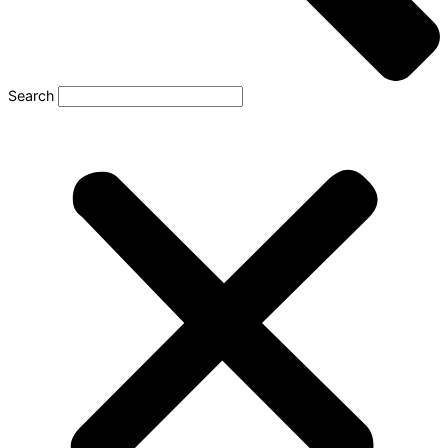
Search