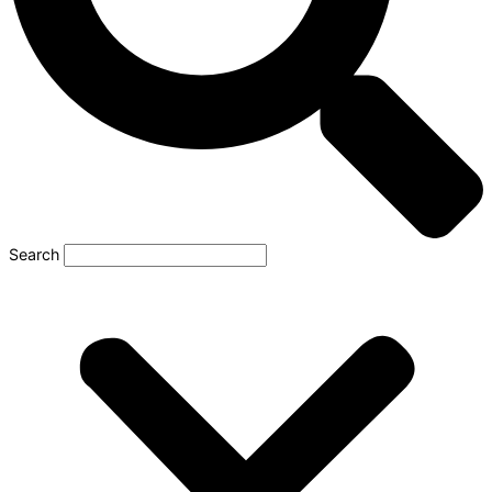
Search