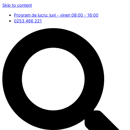
Skip to content
Program de lucru: luni - vineri 08:00 - 16:00
0253 466 221