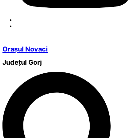
Orașul Novaci
Județul
Gorj