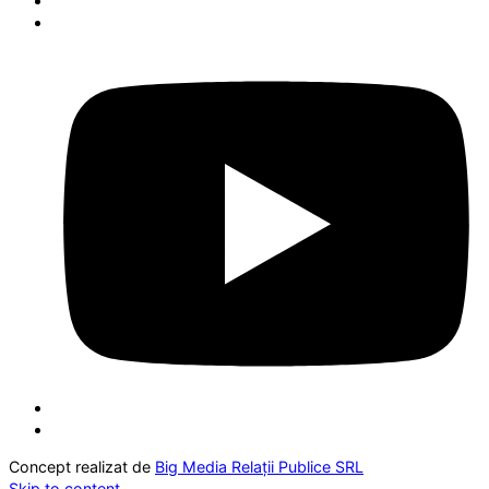
Concept realizat de
Big Media Relații Publice SRL
Skip to content