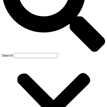
Search