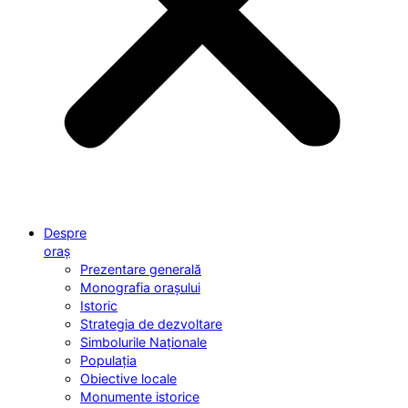
Despre
oraș
Prezentare generală
Monografia orașului
Istoric
Strategia de dezvoltare
Simbolurile Naționale
Populația
Obiective locale
Monumente istorice