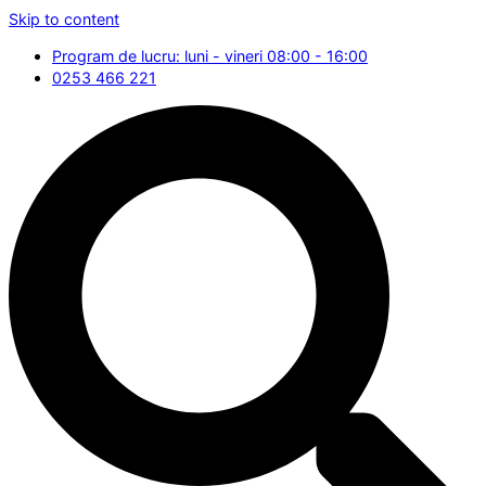
Skip to content
Program de lucru: luni - vineri 08:00 - 16:00
0253 466 221