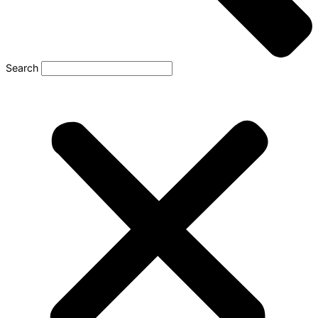
Search