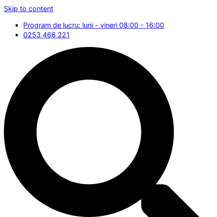
Skip to content
Program de lucru: luni - vineri 08:00 - 16:00
0253 466 221