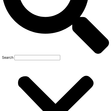
Search