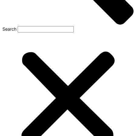
Search