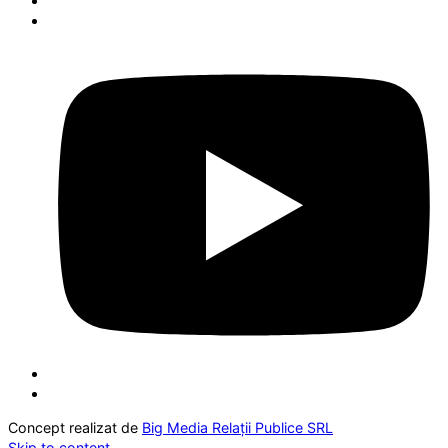
Concept realizat de
Big Media Relații Publice SRL
Skip to content