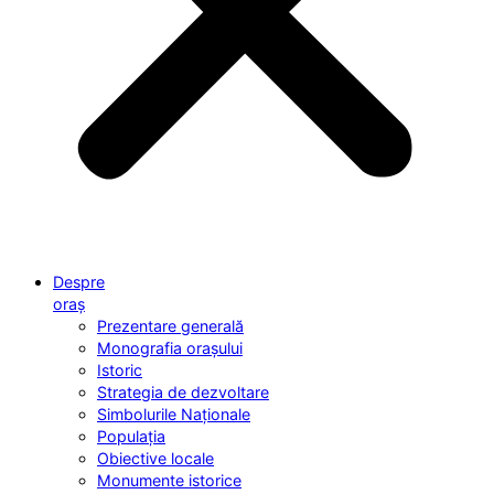
Despre
oraș
Prezentare generală
Monografia orașului
Istoric
Strategia de dezvoltare
Simbolurile Naționale
Populația
Obiective locale
Monumente istorice