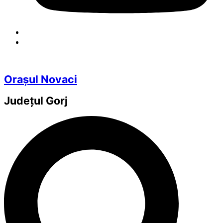
Orașul Novaci
Județul
Gorj