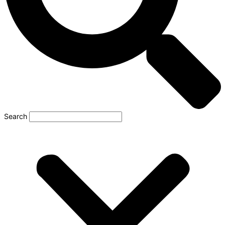
Search