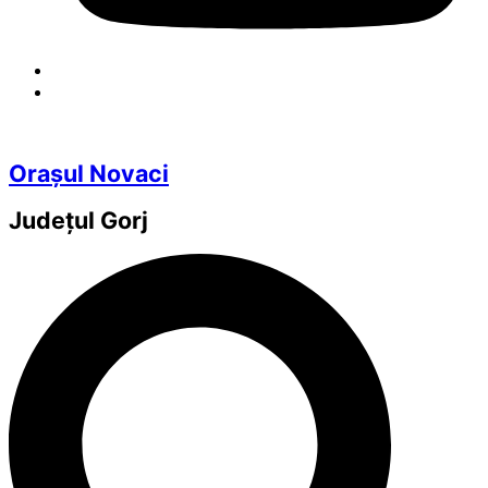
Orașul Novaci
Județul
Gorj