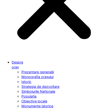
Despre
oraș
Prezentare generală
Monografia orașului
Istoric
Strategia de dezvoltare
Simbolurile Naționale
Populația
Obiective locale
Monumente istorice