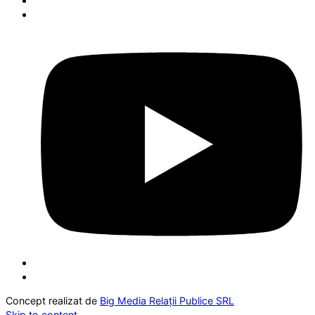
Concept realizat de
Big Media Relații Publice SRL
Skip to content