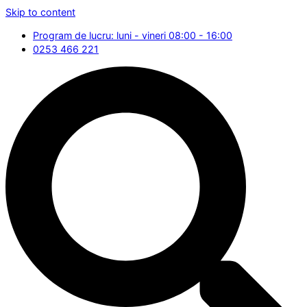
Skip to content
Program de lucru: luni - vineri 08:00 - 16:00
0253 466 221