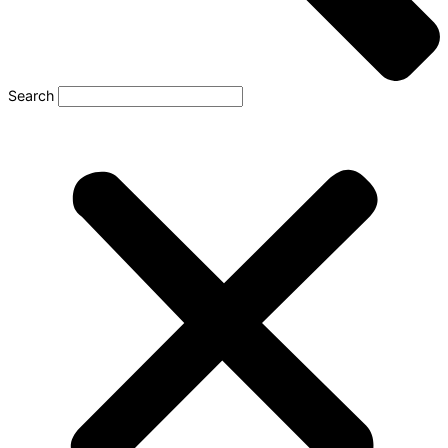
Search