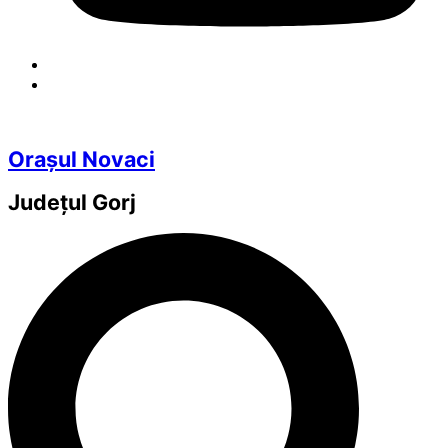
Orașul Novaci
Județul
Gorj