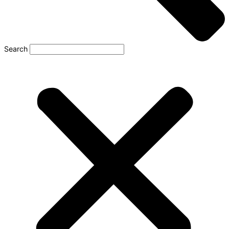
Search