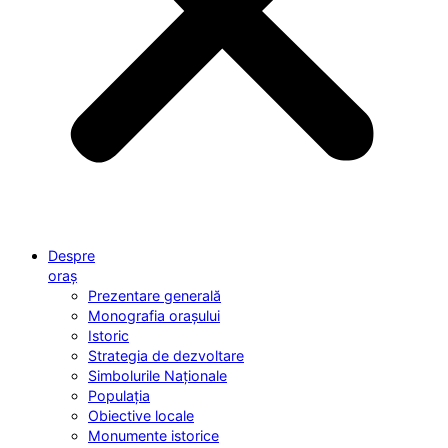
Despre
oraș
Prezentare generală
Monografia orașului
Istoric
Strategia de dezvoltare
Simbolurile Naționale
Populația
Obiective locale
Monumente istorice