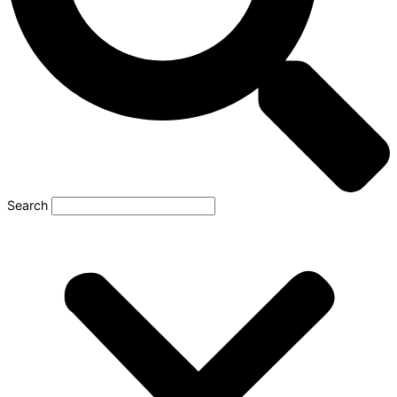
Search