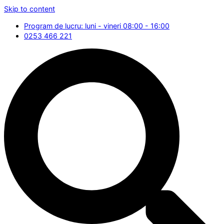
Skip to content
Program de lucru: luni - vineri 08:00 - 16:00
0253 466 221