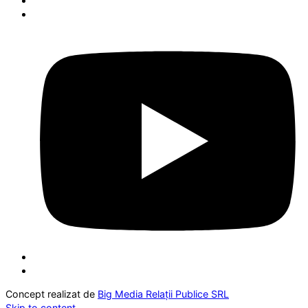
Concept realizat de
Big Media Relații Publice SRL
Skip to content