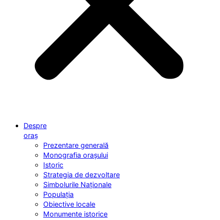
Despre
oraș
Prezentare generală
Monografia orașului
Istoric
Strategia de dezvoltare
Simbolurile Naționale
Populația
Obiective locale
Monumente istorice