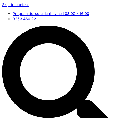
Skip to content
Program de lucru: luni - vineri 08:00 - 16:00
0253 466 221