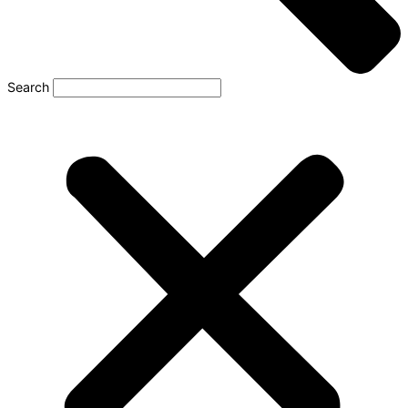
Search