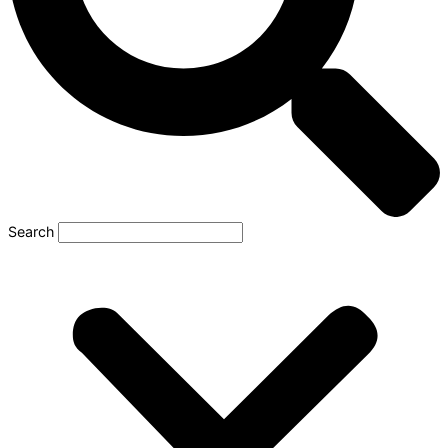
Search