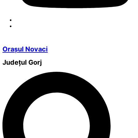
Orașul Novaci
Județul
Gorj