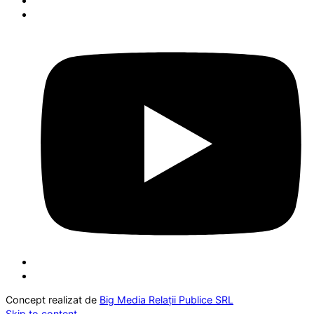
Concept realizat de
Big Media Relații Publice SRL
Skip to content