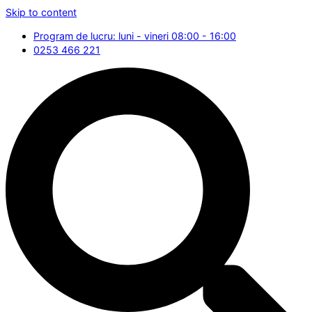
Skip to content
Program de lucru: luni - vineri 08:00 - 16:00
0253 466 221