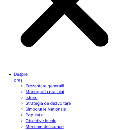
Despre
oraș
Prezentare generală
Monografia orașului
Istoric
Strategia de dezvoltare
Simbolurile Naționale
Populația
Obiective locale
Monumente istorice