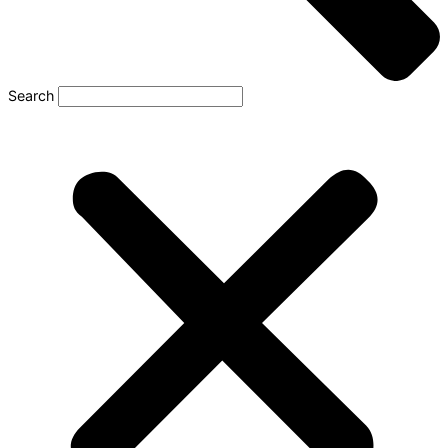
Search