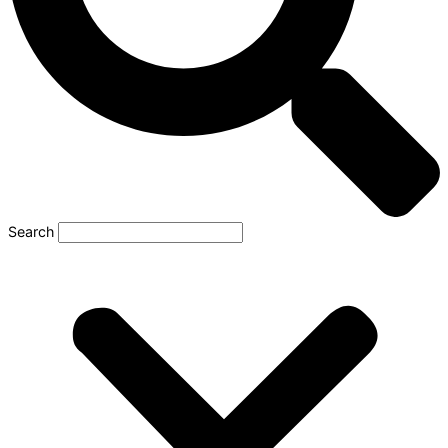
Search