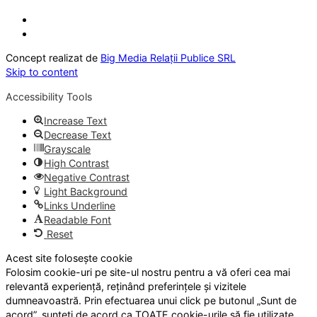
Concept realizat de
Big Media Relații Publice SRL
Skip to content
Accessibility Tools
Increase Text
Decrease Text
Grayscale
High Contrast
Negative Contrast
Light Background
Links Underline
Readable Font
Reset
Acest site folosește cookie
Folosim cookie-uri pe site-ul nostru pentru a vă oferi cea mai
relevantă experiență, reținând preferințele și vizitele
dumneavoastră. Prin efectuarea unui click pe butonul „Sunt de
acord”, sunteți de acord ca TOATE cookie-urile să fie utilizate.