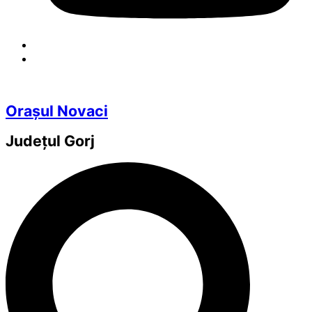
Orașul Novaci
Județul
Gorj