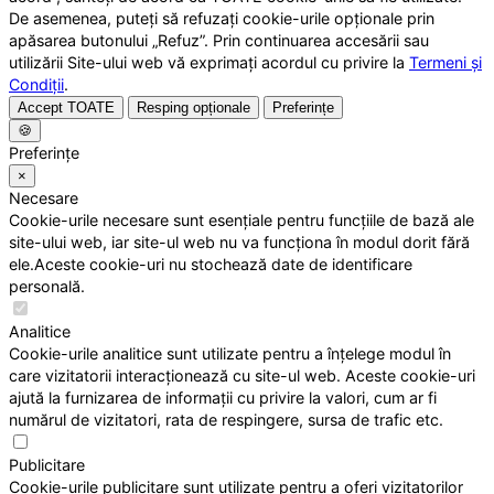
De asemenea, puteți să refuzați cookie-urile opționale prin
apăsarea butonului „Refuz”. Prin continuarea accesării sau
utilizării Site-ului web vă exprimați acordul cu privire la
Termeni și
Condiții
.
Accept TOATE
Resping opționale
Preferințe
🍪
Preferințe
×
Necesare
Cookie-urile necesare sunt esențiale pentru funcțiile de bază ale
site-ului web, iar site-ul web nu va funcționa în modul dorit fără
ele.Aceste cookie-uri nu stochează date de identificare
personală.
Analitice
Cookie-urile analitice sunt utilizate pentru a înțelege modul în
care vizitatorii interacționează cu site-ul web. Aceste cookie-uri
ajută la furnizarea de informații cu privire la valori, cum ar fi
numărul de vizitatori, rata de respingere, sursa de trafic etc.
Publicitare
Cookie-urile publicitare sunt utilizate pentru a oferi vizitatorilor