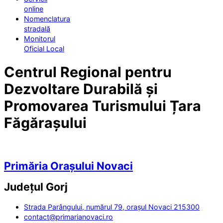
online
Nomenclatura
stradală
Monitorul
Oficial Local
Centrul Regional pentru
Dezvoltare Durabilă și
Promovarea Turismului Țara
Făgărașului
Primăria Orașului Novaci
Județul
Gorj
Strada Parângului, numărul 79, orașul Novaci 215300
contact@primarianovaci.ro