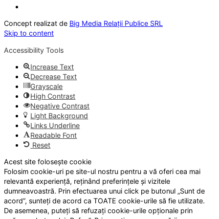
Concept realizat de
Big Media Relații Publice SRL
Skip to content
Accessibility Tools
Increase Text
Decrease Text
Grayscale
High Contrast
Negative Contrast
Light Background
Links Underline
Readable Font
Reset
Acest site folosește cookie
Folosim cookie-uri pe site-ul nostru pentru a vă oferi cea mai
relevantă experiență, reținând preferințele și vizitele
dumneavoastră. Prin efectuarea unui click pe butonul „Sunt de
acord”, sunteți de acord ca TOATE cookie-urile să fie utilizate.
De asemenea, puteți să refuzați cookie-urile opționale prin