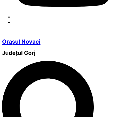
Orașul Novaci
Județul
Gorj