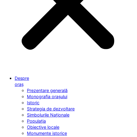
Despre
oraș
Prezentare generală
Monografia orașului
Istoric
Strategia de dezvoltare
Simbolurile Naționale
Populația
Obiective locale
Monumente istorice