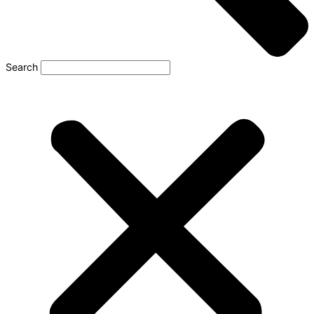
Search