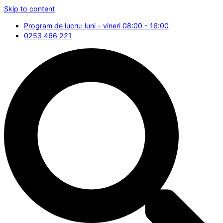
Skip to content
Program de lucru: luni - vineri 08:00 - 16:00
0253 466 221