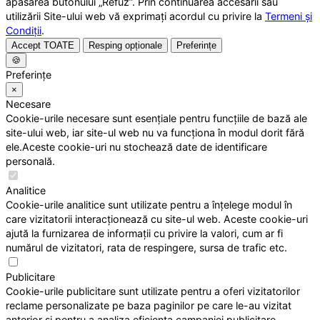
apăsarea butonului „Refuz”. Prin continuarea accesării sau
utilizării Site-ului web vă exprimați acordul cu privire la
Termeni și
Condiții
.
Accept TOATE
Resping opționale
Preferințe
🍪
Preferințe
×
Necesare
Cookie-urile necesare sunt esențiale pentru funcțiile de bază ale
site-ului web, iar site-ul web nu va funcționa în modul dorit fără
ele.Aceste cookie-uri nu stochează date de identificare
personală.
Analitice
Cookie-urile analitice sunt utilizate pentru a înțelege modul în
care vizitatorii interacționează cu site-ul web. Aceste cookie-uri
ajută la furnizarea de informații cu privire la valori, cum ar fi
numărul de vizitatori, rata de respingere, sursa de trafic etc.
Publicitare
Cookie-urile publicitare sunt utilizate pentru a oferi vizitatorilor
reclame personalizate pe baza paginilor pe care le-au vizitat
anterior și pentru a analiza eficiența campaniei publicitare.