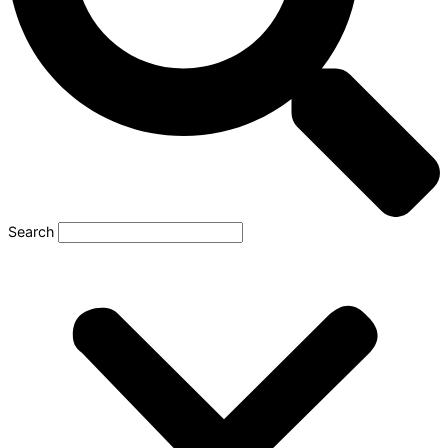
Search