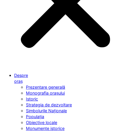
Despre
oraș
Prezentare generală
Monografia orașului
Istoric
Strategia de dezvoltare
Simbolurile Naționale
Populația
Obiective locale
Monumente istorice