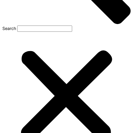
Search