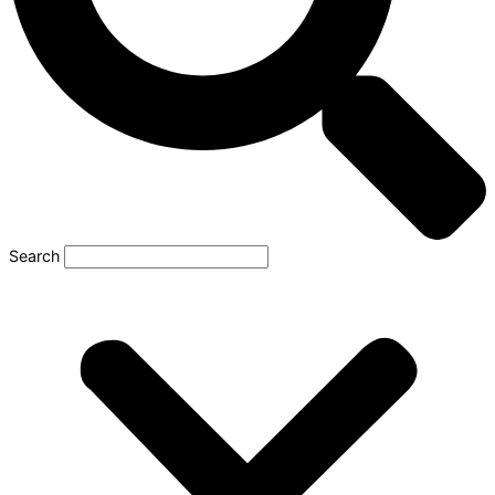
Search