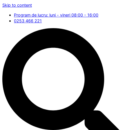
Skip to content
Program de lucru: luni - vineri 08:00 - 16:00
0253 466 221