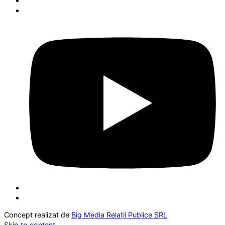
Concept realizat de
Big Media Relații Publice SRL
Skip to content