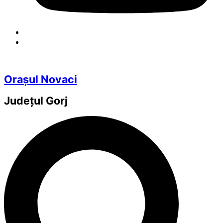
Orașul Novaci
Județul
Gorj