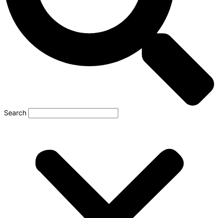
Search