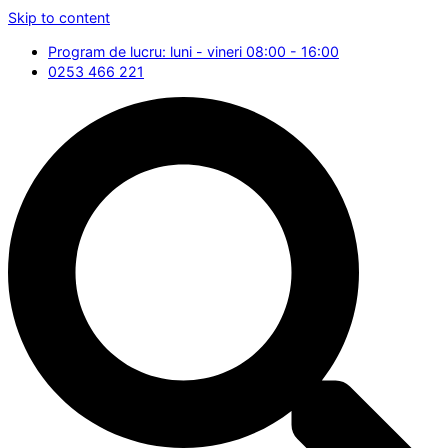
Skip to content
Program de lucru: luni - vineri 08:00 - 16:00
0253 466 221