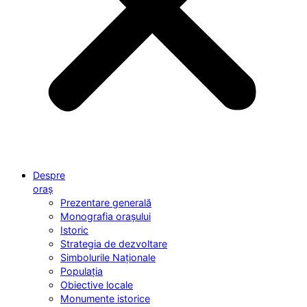
Despre
oraș
Prezentare generală
Monografia orașului
Istoric
Strategia de dezvoltare
Simbolurile Naționale
Populația
Obiective locale
Monumente istorice