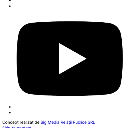
Concept realizat de
Big Media Relații Publice SRL
Skip to content