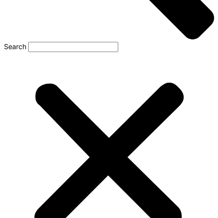
Search