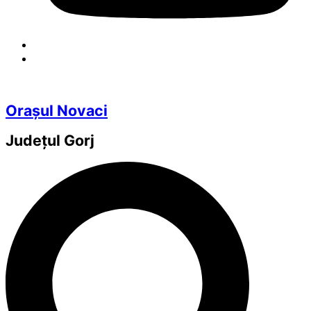
Orașul Novaci
Județul
Gorj