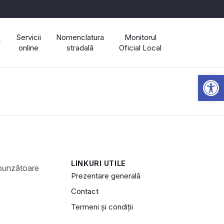
Servicii
Nomenclatura
Monitorul
online
stradală
Oficial Local
Open 
LINKURI UTILE
Prezentare generală
Contact
Termeni și condiții