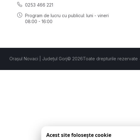
0253 466 221
Program de lucru cu publicul:
luni - vineri
08:00 - 16:00
Orașul Novaci | Județul Gorj
© 2026
Toate drepturile rezervate
Acest site folosește cookie