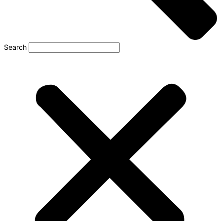
Search