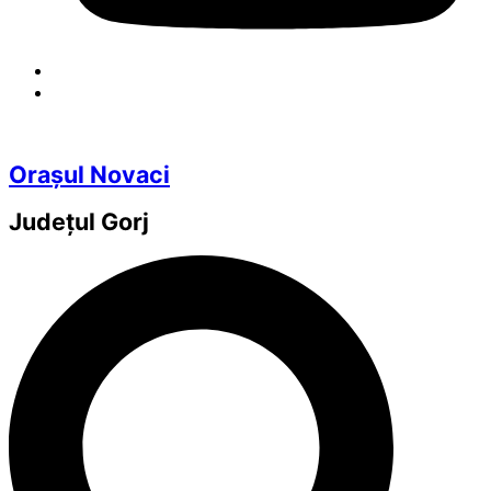
Orașul Novaci
Județul
Gorj