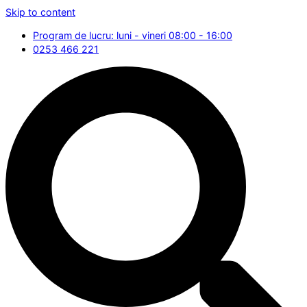
Skip to content
Program de lucru: luni - vineri 08:00 - 16:00
0253 466 221