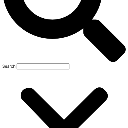
Search