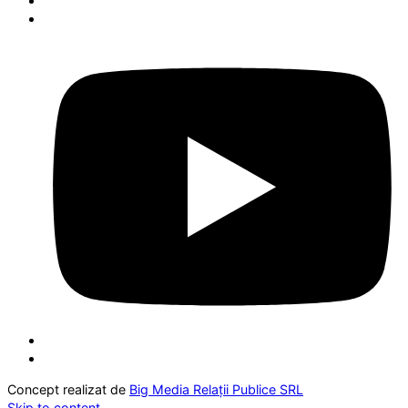
Concept realizat de
Big Media Relații Publice SRL
Skip to content