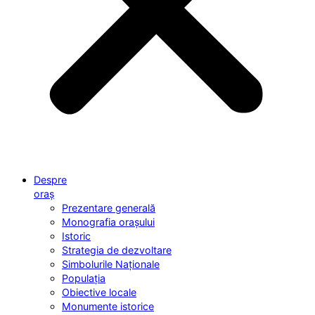
Despre
oraș
Prezentare generală
Monografia orașului
Istoric
Strategia de dezvoltare
Simbolurile Naționale
Populația
Obiective locale
Monumente istorice