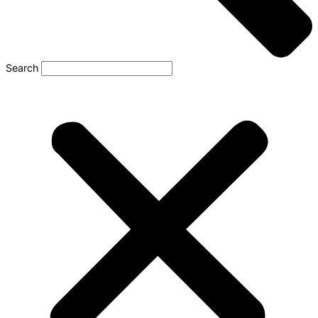
Search