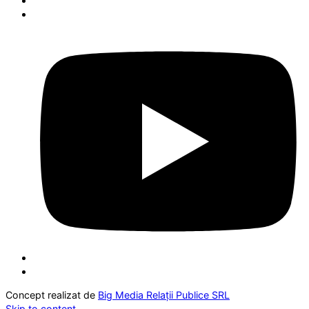
Concept realizat de
Big Media Relații Publice SRL
Skip to content