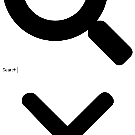
Search