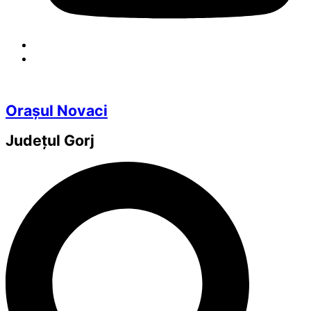
Orașul Novaci
Județul
Gorj