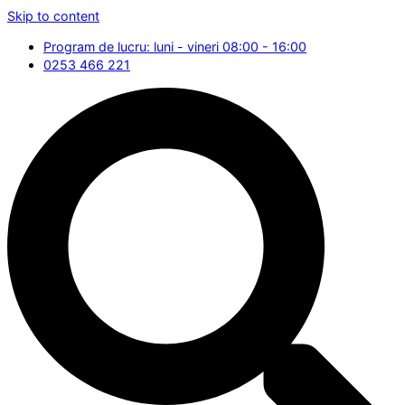
Skip to content
Program de lucru: luni - vineri 08:00 - 16:00
0253 466 221