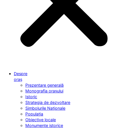
Despre
oraș
Prezentare generală
Monografia orașului
Istoric
Strategia de dezvoltare
Simbolurile Naționale
Populația
Obiective locale
Monumente istorice