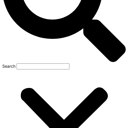
Search