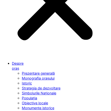
Despre
oraș
Prezentare generală
Monografia orașului
Istoric
Strategia de dezvoltare
Simbolurile Naționale
Populația
Obiective locale
Monumente istorice