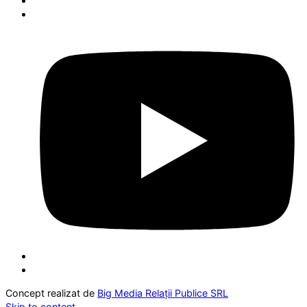
Concept realizat de
Big Media Relații Publice SRL
Skip to content