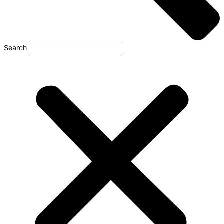
Search