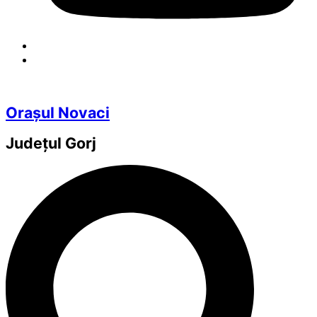
Orașul Novaci
Județul
Gorj