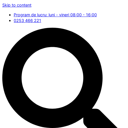
Skip to content
Program de lucru: luni - vineri 08:00 - 16:00
0253 466 221