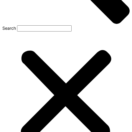
Search