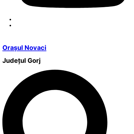
Orașul Novaci
Județul
Gorj