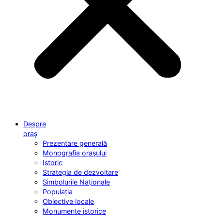
Despre
oraș
Prezentare generală
Monografia orașului
Istoric
Strategia de dezvoltare
Simbolurile Naționale
Populația
Obiective locale
Monumente istorice