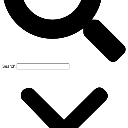
Search