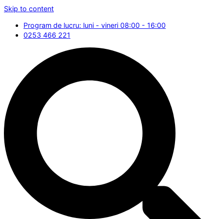
Skip to content
Program de lucru: luni - vineri 08:00 - 16:00
0253 466 221