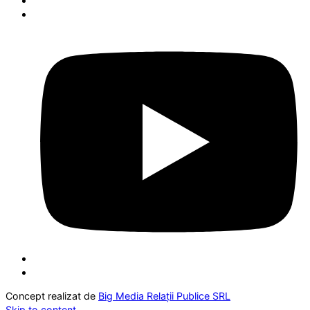
Concept realizat de
Big Media Relații Publice SRL
Skip to content