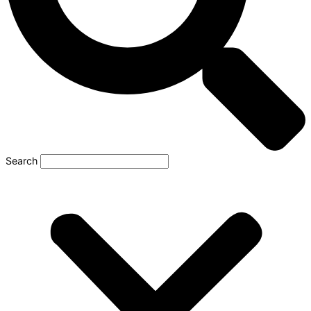
Search