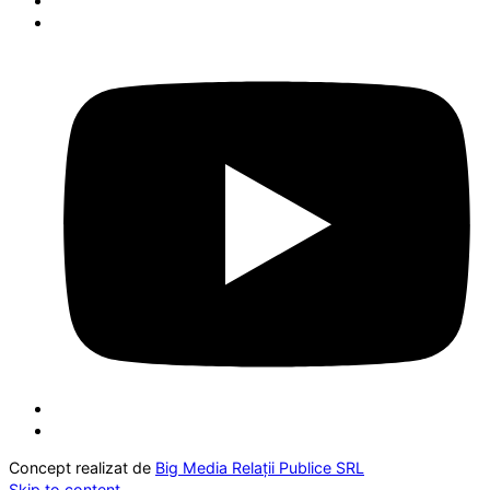
Concept realizat de
Big Media Relații Publice SRL
Skip to content