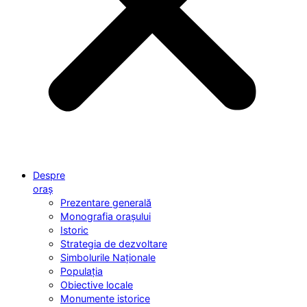
Despre
oraș
Prezentare generală
Monografia orașului
Istoric
Strategia de dezvoltare
Simbolurile Naționale
Populația
Obiective locale
Monumente istorice