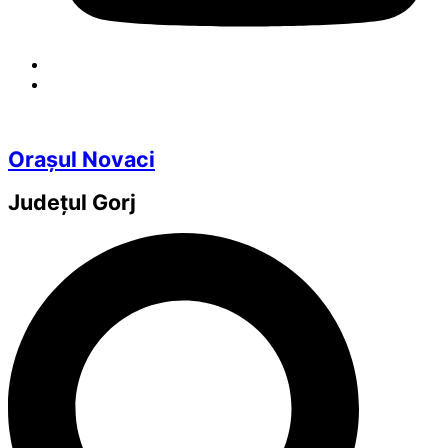
Orașul Novaci
Județul
Gorj