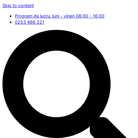
Skip to content
Program de lucru: luni - vineri 08:00 - 16:00
0253 466 221