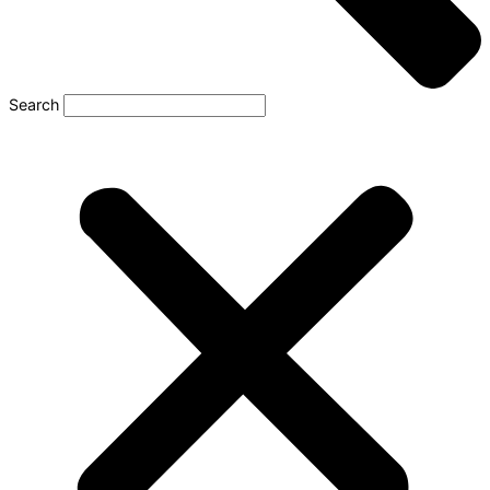
Search