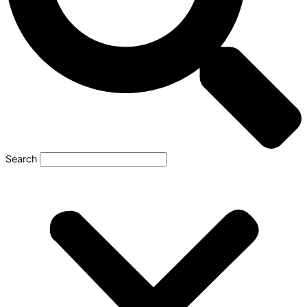
Search