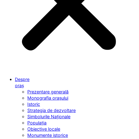
Despre
oraș
Prezentare generală
Monografia orașului
Istoric
Strategia de dezvoltare
Simbolurile Naționale
Populația
Obiective locale
Monumente istorice