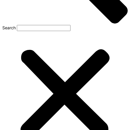
Search