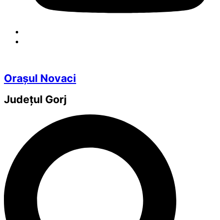
Orașul Novaci
Județul
Gorj