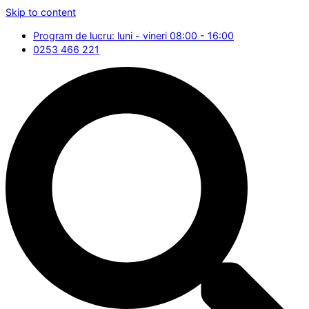
Skip to content
Program de lucru: luni - vineri 08:00 - 16:00
0253 466 221