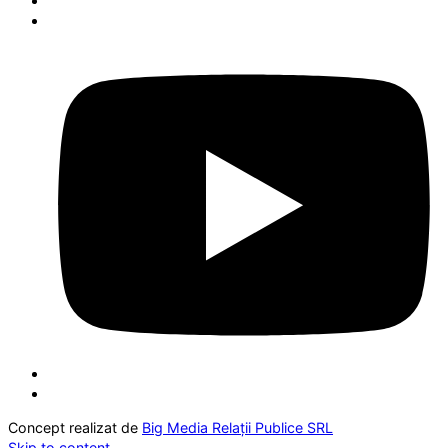
Concept realizat de
Big Media Relații Publice SRL
Skip to content