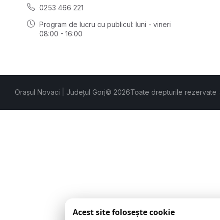
0253 466 221
Program de lucru cu publicul:
luni - vineri
08:00 - 16:00
Orașul Novaci | Județul Gorj
© 2026
Toate drepturile rezervate
Acest site folosește cookie