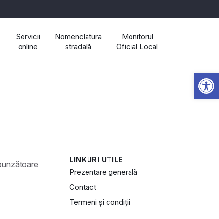
Servicii
Nomenclatura
Monitorul
online
stradală
Oficial Local
Open 
LINKURI UTILE
Prezentare generală
Contact
Termeni și condiții