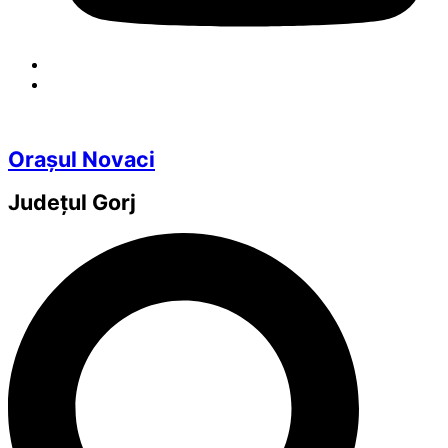
Orașul Novaci
Județul
Gorj