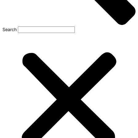
Search