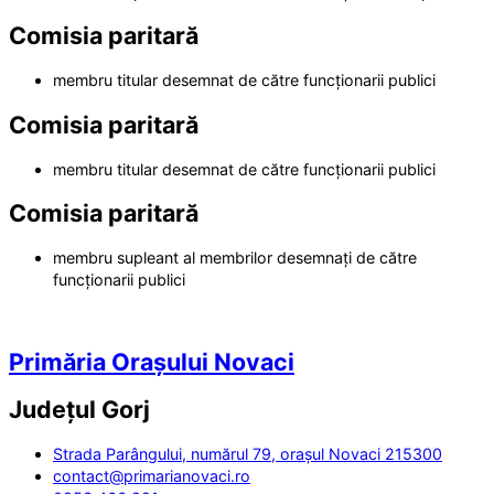
Comisia paritară
membru titular desemnat de către funcționarii publici
Comisia paritară
membru titular desemnat de către funcționarii publici
Comisia paritară
membru supleant al membrilor desemnați de către
funcționarii publici
Primăria Orașului Novaci
Județul
Gorj
Strada Parângului, numărul 79, orașul Novaci 215300
contact@primarianovaci.ro