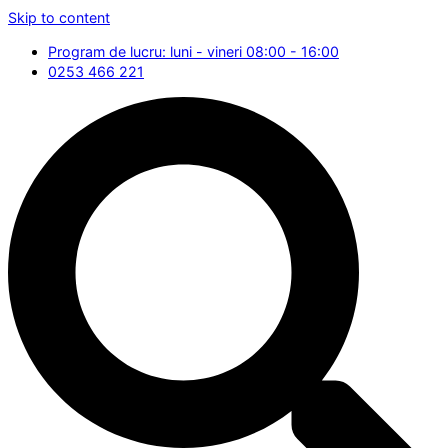
Skip to content
Program de lucru: luni - vineri 08:00 - 16:00
0253 466 221