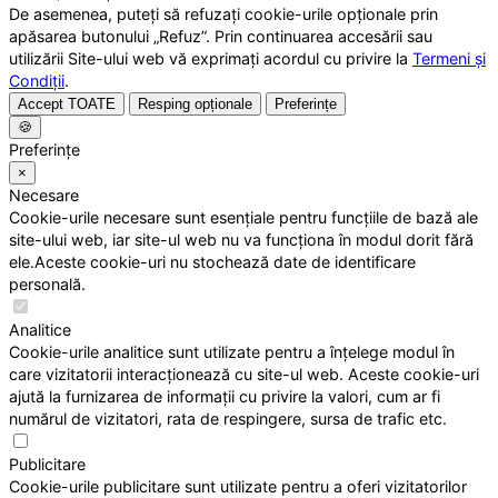
De asemenea, puteți să refuzați cookie-urile opționale prin
apăsarea butonului „Refuz”. Prin continuarea accesării sau
utilizării Site-ului web vă exprimați acordul cu privire la
Termeni și
Condiții
.
Accept TOATE
Resping opționale
Preferințe
🍪
Preferințe
×
Necesare
Cookie-urile necesare sunt esențiale pentru funcțiile de bază ale
site-ului web, iar site-ul web nu va funcționa în modul dorit fără
ele.Aceste cookie-uri nu stochează date de identificare
personală.
Analitice
Cookie-urile analitice sunt utilizate pentru a înțelege modul în
care vizitatorii interacționează cu site-ul web. Aceste cookie-uri
ajută la furnizarea de informații cu privire la valori, cum ar fi
numărul de vizitatori, rata de respingere, sursa de trafic etc.
Publicitare
Cookie-urile publicitare sunt utilizate pentru a oferi vizitatorilor