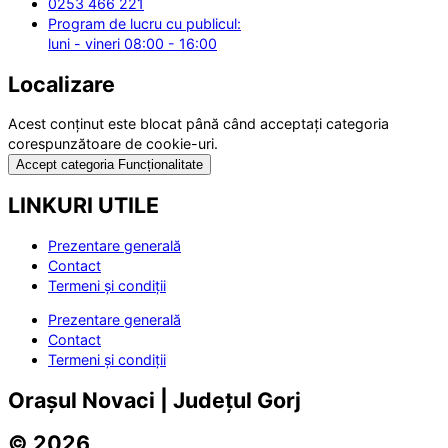
0253 466 221
Program de lucru cu publicul:
luni - vineri 08:00 - 16:00
Localizare
Acest conținut este blocat până când acceptați categoria
corespunzătoare de cookie-uri.
Accept categoria Funcționalitate
LINKURI UTILE
Prezentare generală
Contact
Termeni și condiții
Prezentare generală
Contact
Termeni și condiții
Orașul Novaci | Județul Gorj
© 2026