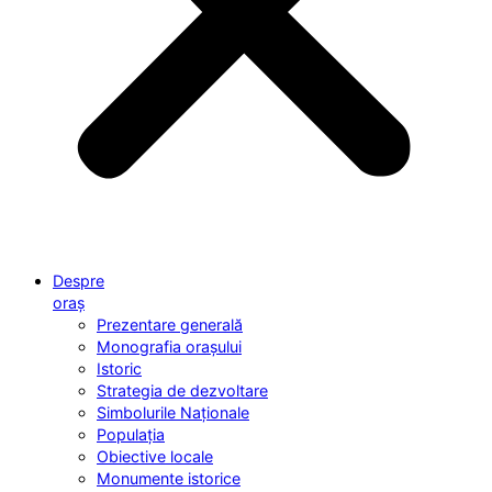
Despre
oraș
Prezentare generală
Monografia orașului
Istoric
Strategia de dezvoltare
Simbolurile Naționale
Populația
Obiective locale
Monumente istorice