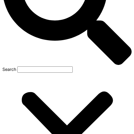
Search