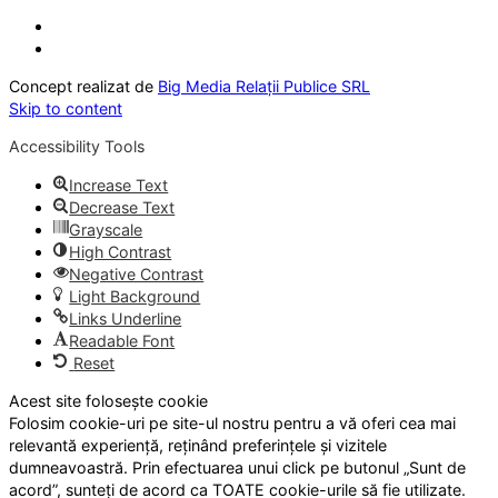
Concept realizat de
Big Media Relații Publice SRL
Skip to content
Accessibility Tools
Increase Text
Decrease Text
Grayscale
High Contrast
Negative Contrast
Light Background
Links Underline
Readable Font
Reset
Acest site folosește cookie
Folosim cookie-uri pe site-ul nostru pentru a vă oferi cea mai
relevantă experiență, reținând preferințele și vizitele
dumneavoastră. Prin efectuarea unui click pe butonul „Sunt de
acord”, sunteți de acord ca TOATE cookie-urile să fie utilizate.