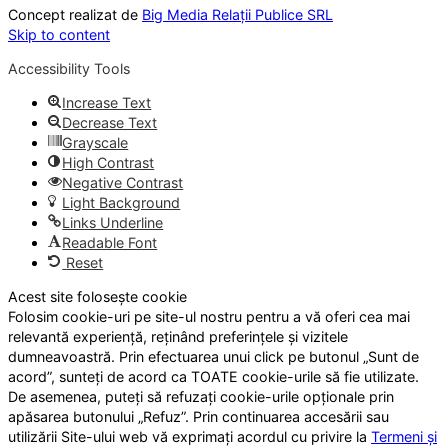
Concept realizat de
Big Media Relații Publice SRL
Skip to content
Accessibility Tools
Increase Text
Decrease Text
Grayscale
High Contrast
Negative Contrast
Light Background
Links Underline
Readable Font
Reset
Acest site folosește cookie
Folosim cookie-uri pe site-ul nostru pentru a vă oferi cea mai
relevantă experiență, reținând preferințele și vizitele
dumneavoastră. Prin efectuarea unui click pe butonul „Sunt de
acord”, sunteți de acord ca TOATE cookie-urile să fie utilizate.
De asemenea, puteți să refuzați cookie-urile opționale prin
apăsarea butonului „Refuz”. Prin continuarea accesării sau
utilizării Site-ului web vă exprimați acordul cu privire la
Termeni și