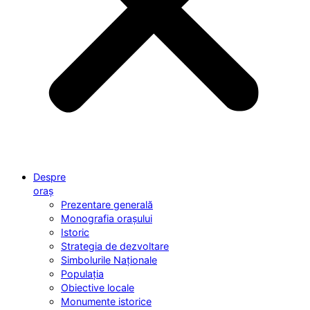
Despre
oraș
Prezentare generală
Monografia orașului
Istoric
Strategia de dezvoltare
Simbolurile Naționale
Populația
Obiective locale
Monumente istorice