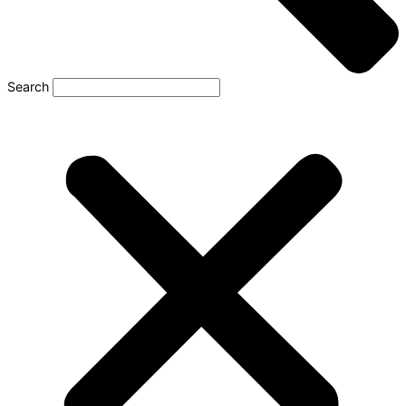
Search