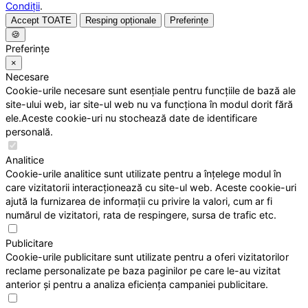
Condiții
.
Accept TOATE
Resping opționale
Preferințe
🍪
Preferințe
×
Necesare
Cookie-urile necesare sunt esențiale pentru funcțiile de bază ale
site-ului web, iar site-ul web nu va funcționa în modul dorit fără
ele.Aceste cookie-uri nu stochează date de identificare
personală.
Analitice
Cookie-urile analitice sunt utilizate pentru a înțelege modul în
care vizitatorii interacționează cu site-ul web. Aceste cookie-uri
ajută la furnizarea de informații cu privire la valori, cum ar fi
numărul de vizitatori, rata de respingere, sursa de trafic etc.
Publicitare
Cookie-urile publicitare sunt utilizate pentru a oferi vizitatorilor
reclame personalizate pe baza paginilor pe care le-au vizitat
anterior și pentru a analiza eficiența campaniei publicitare.