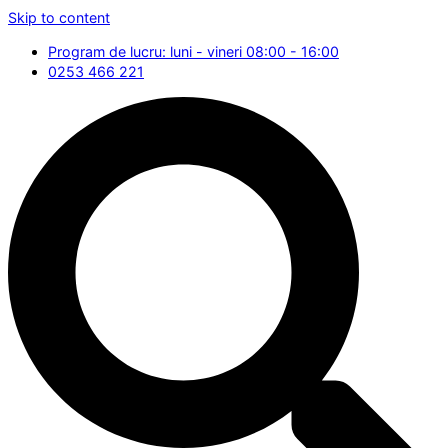
Skip to content
Program de lucru: luni - vineri 08:00 - 16:00
0253 466 221