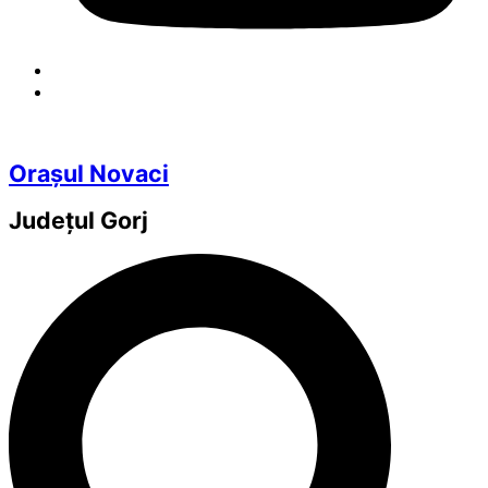
Orașul Novaci
Județul
Gorj