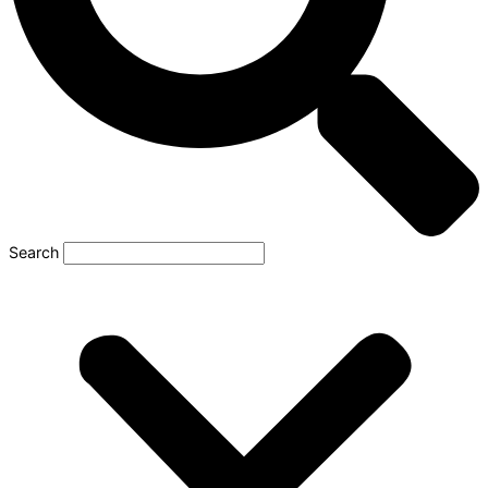
Search