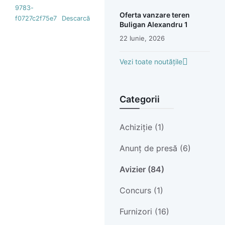
9783-
Oferta vanzare teren
f0727c2f75e7
Descarcă
Buligan Alexandru 1
22 Iunie, 2026
Vezi toate noutățile
Categorii
Achiziție (1)
Anunț de presă (6)
Avizier (84)
Concurs (1)
Furnizori (16)