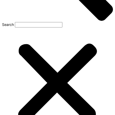
Search