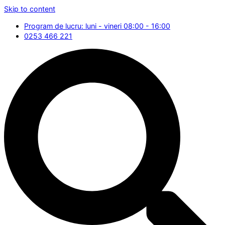
Skip to content
Program de lucru: luni - vineri 08:00 - 16:00
0253 466 221