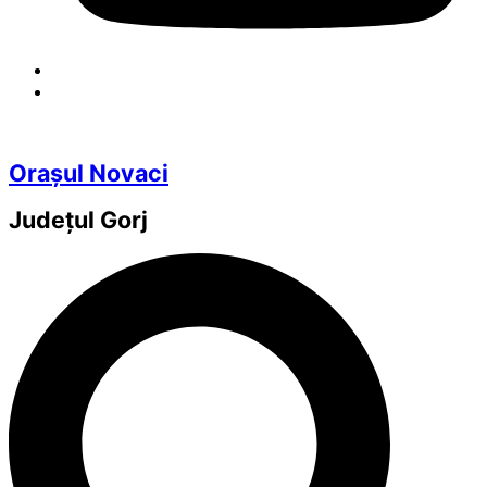
Orașul Novaci
Județul
Gorj