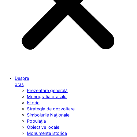
Despre
oraș
Prezentare generală
Monografia orașului
Istoric
Strategia de dezvoltare
Simbolurile Naționale
Populația
Obiective locale
Monumente istorice