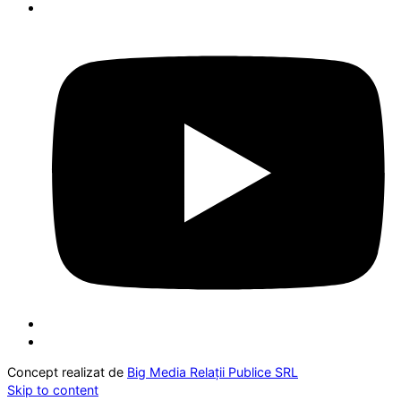
Concept realizat de
Big Media Relații Publice SRL
Skip to content