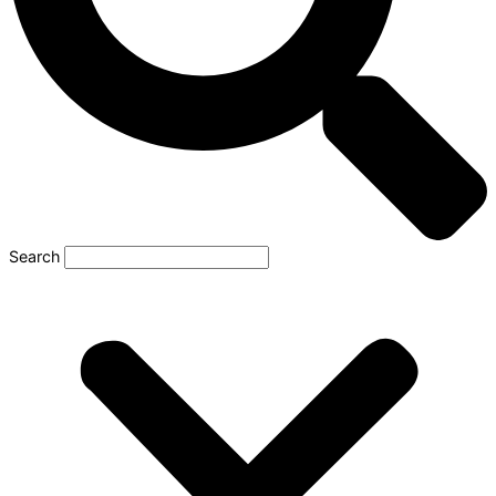
Search