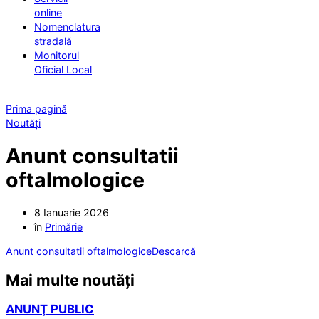
online
Nomenclatura
stradală
Monitorul
Oficial Local
Prima pagină
Noutăți
Anunt consultatii
oftalmologice
8 Ianuarie 2026
în
Primărie
Anunt consultatii oftalmologice
Descarcă
Mai multe noutăți
ANUNŢ PUBLIC