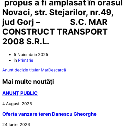
propus a fi amplasat în orasul
Novaci, str. Stejarilor, nr.49,
jud Gorj – S.C. MAR
CONSTRUCT TRANSPORT
2008 S.R.L.
5 Noiembrie 2025
în
Primărie
Anunt decizie titular Mar
Descarcă
Mai multe noutăți
ANUNŢ PUBLIC
4 August, 2026
Oferta vanzare teren Danescu Gheorghe
24 Iunie, 2026