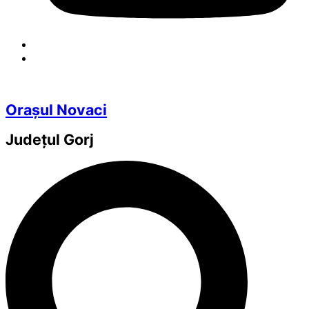
Orașul Novaci
Județul
Gorj