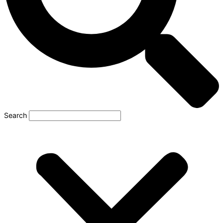
Search