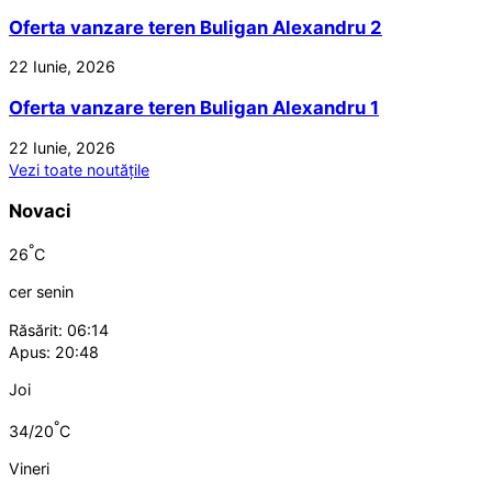
Oferta vanzare teren Buligan Alexandru 2
22 Iunie, 2026
Oferta vanzare teren Buligan Alexandru 1
22 Iunie, 2026
Vezi toate noutățile
Novaci
°
26
C
cer senin
Răsărit: 06:14
Apus: 20:48
Joi
°
34/20
C
Vineri