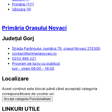
Primărie (111)
Vânzare (9)
Primăria Orașului Novaci
Județul
Gorj
Strada Parângului, numărul 79, orașul Novaci 215300
contact@primarianovaci.ro
0253 466 221
Program de lucru cu publicul:
luni - vineri 08:00 - 16:00
Localizare
Acest conținut este blocat până când acceptați categoria
corespunzătoare de cookie-uri.
Accept categoria Funcționalitate
LINKURI UTILE