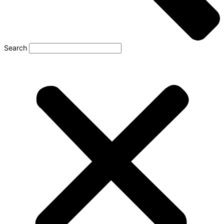
Search