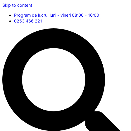
Skip to content
Program de lucru: luni - vineri 08:00 - 16:00
0253 466 221