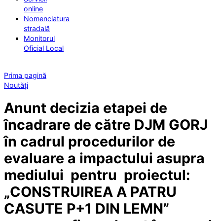
online
Nomenclatura
stradală
Monitorul
Oficial Local
Prima pagină
Noutăți
Anunt decizia etapei de
încadrare de către DJM GORJ
în cadrul procedurilor de
evaluare a impactului asupra
mediului pentru proiectul:
„CONSTRUIREA A PATRU
CASUTE P+1 DIN LEMN”