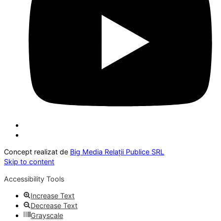
Concept realizat de
Big Media Relații Publice SRL
Skip to content
Accessibility Tools
Increase Text
Decrease Text
Grayscale