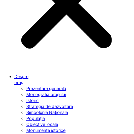
Despre
oraș
Prezentare generală
Monografia orașului
Istoric
Strategia de dezvoltare
Simbolurile Naționale
Populația
Obiective locale
Monumente istorice