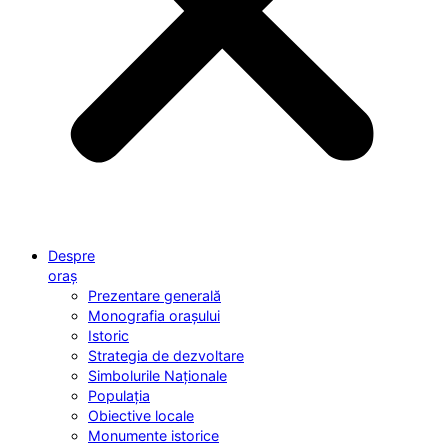
Despre
oraș
Prezentare generală
Monografia orașului
Istoric
Strategia de dezvoltare
Simbolurile Naționale
Populația
Obiective locale
Monumente istorice