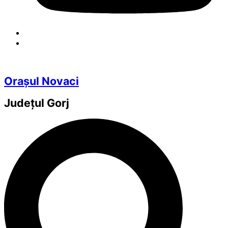
Orașul Novaci
Județul
Gorj