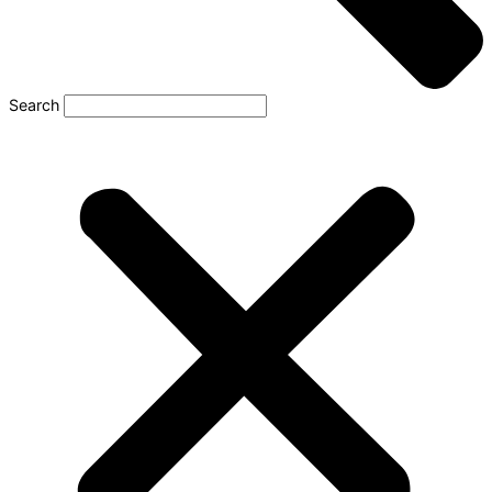
Search