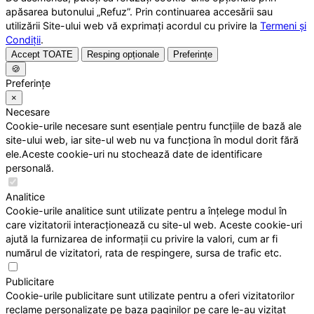
apăsarea butonului „Refuz”. Prin continuarea accesării sau
utilizării Site-ului web vă exprimați acordul cu privire la
Termeni și
Condiții
.
Accept TOATE
Resping opționale
Preferințe
🍪
Preferințe
×
Necesare
Cookie-urile necesare sunt esențiale pentru funcțiile de bază ale
site-ului web, iar site-ul web nu va funcționa în modul dorit fără
ele.Aceste cookie-uri nu stochează date de identificare
personală.
Analitice
Cookie-urile analitice sunt utilizate pentru a înțelege modul în
care vizitatorii interacționează cu site-ul web. Aceste cookie-uri
ajută la furnizarea de informații cu privire la valori, cum ar fi
numărul de vizitatori, rata de respingere, sursa de trafic etc.
Publicitare
Cookie-urile publicitare sunt utilizate pentru a oferi vizitatorilor
reclame personalizate pe baza paginilor pe care le-au vizitat