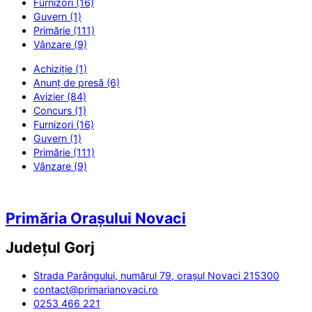
Furnizori (16)
Guvern (1)
Primărie (111)
Vânzare (9)
Achiziție (1)
Anunț de presă (6)
Avizier (84)
Concurs (1)
Furnizori (16)
Guvern (1)
Primărie (111)
Vânzare (9)
Primăria Orașului Novaci
Județul
Gorj
Strada Parângului, numărul 79, orașul Novaci 215300
contact@primarianovaci.ro
0253 466 221