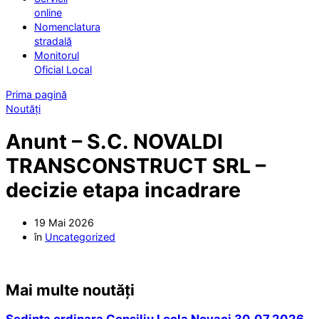
online
Nomenclatura
stradală
Monitorul
Oficial Local
Prima pagină
Noutăți
Anunt – S.C. NOVALDI
TRANSCONSTRUCT SRL –
decizie etapa incadrare
19 Mai 2026
în
Uncategorized
Mai multe noutăți
Sedinta ordinara Consiliu Locla Novaci 30.07.2026