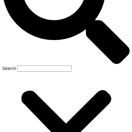
Search