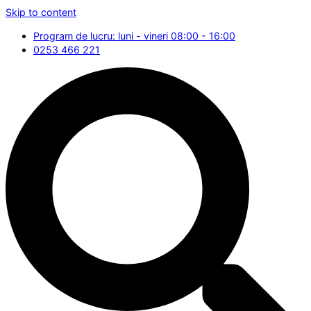
Skip to content
Program de lucru: luni - vineri 08:00 - 16:00
0253 466 221